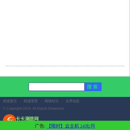
频道首页
-
网速宽带
-
网络知识
-
业界动态
© Copyright 2024. All Rights Reserved.
广告:
【限时】云主机 24元/月