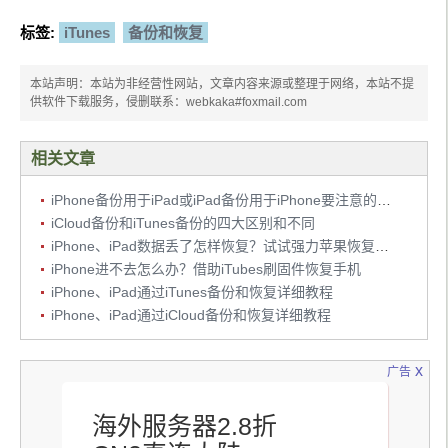
标签:
iTunes
备份和恢复
本站声明：本站为非经营性网站，文章内容来源或整理于网络，本站不提
供软件下载服务，侵删联系：webkaka#foxmail.com
相关文章
iPhone备份用于iPad或iPad备份用于iPhone要注意的问题
iCloud备份和iTunes备份的四大区别和不同
iPhone、iPad数据丢了怎样恢复？试试强力苹果恢复精灵
iPhone进不去怎么办？借助iTubes刷固件恢复手机
iPhone、iPad通过iTunes备份和恢复详细教程
iPhone、iPad通过iCloud备份和恢复详细教程
x
广告
海外服务器2.8折