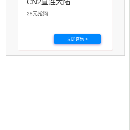
CN2直连大陆
25元抢购
立即咨询 >