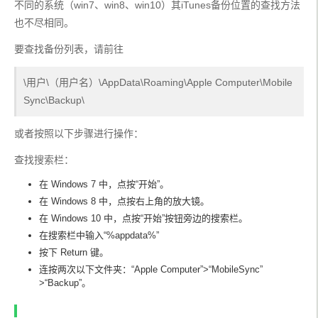
不同的系统（win7、win8、win10）其iTunes备份位置的查找方法
也不尽相同。
要查找备份列表，请前往
\用户\（用户名）\AppData\Roaming\Apple Computer\Mobile
Sync\Backup\
或者按照以下步骤进行操作：
查找搜索栏：
在 Windows 7 中，点按“开始”。
在 Windows 8 中，点按右上角的放大镜。
在 Windows 10 中，点按“开始”按钮旁边的搜索栏。
在搜索栏中输入“%appdata%”
按下 Return 键。
连按两次以下文件夹：“Apple Computer”>“MobileSync”
>“Backup”。