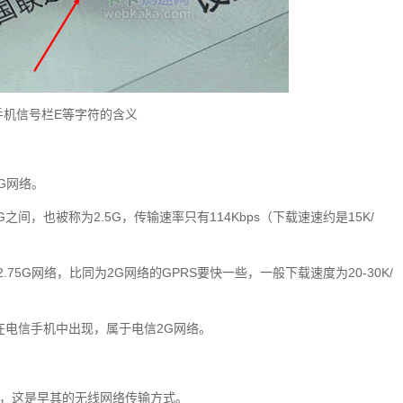
手机信号栏E等字符的含义
G网络。
之间，也被称为2.5G，传输速率只有114Kbps（下载速速约是15K/
.75G网络，比同为2G网络的GPRS要快一些，一般下载速度为20-30K/
制式，只在电信手机中出现，属于电信2G网络。
bps，这是早其的无线网络传输方式。