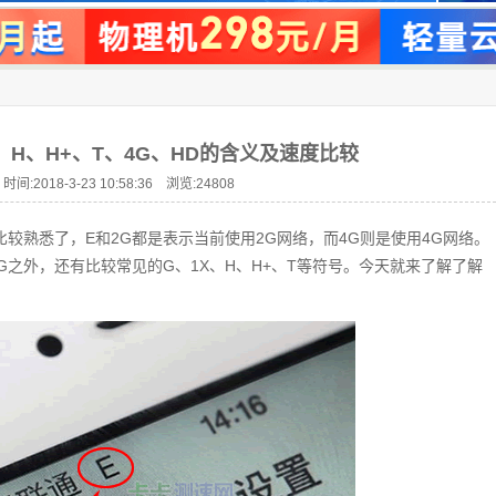
、H、H+、T、4G、HD的含义及速度比较
时间:2018-3-23 10:58:36 浏览:
24808
比较熟悉了，E和2G都是表示当前使用2G网络，而4G则是使用4G网络。
G之外，还有比较常见的G、1X、H、H+、T等符号。今天就来了解了解