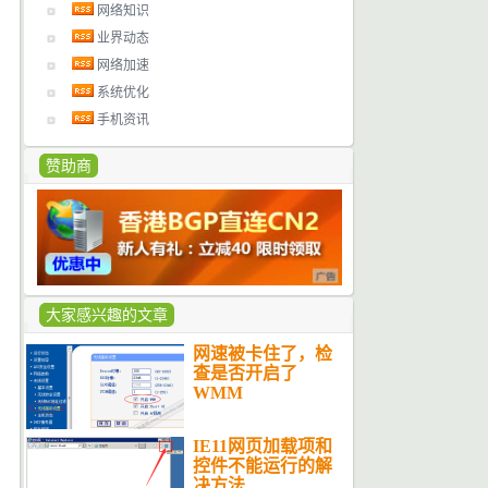
网络知识
业界动态
网络加速
系统优化
手机资讯
赞助商
大家感兴趣的文章
网速被卡住了，检
查是否开启了
WMM
IE11网页加载项和
控件不能运行的解
决方法