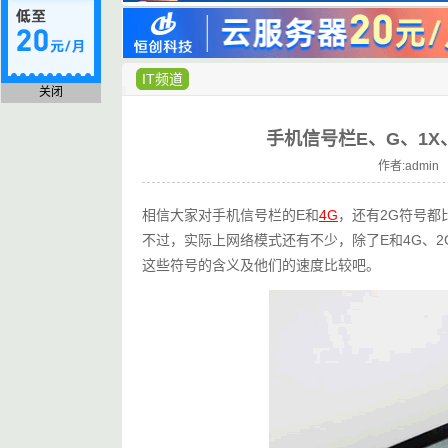
IT频道
关闭
手机信号栏E、G、1X
作者:admin 
相信大家对手机信号栏的E和
4G
，还有2G符号都
不过，实际上网络模式还有不少，除了E和4G、2
这些符号的含义及他们的速度比较吧。