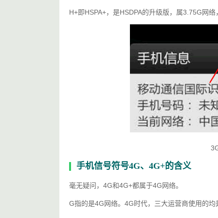
H+即HSPA+，是HSDPA的升级版，属3.75G
3
手机信号符号4G、4G+的含义
毫无疑问，4G和4G+都属于4G网络。
G指的是4G网络。4G时代，三大运营商使用的均