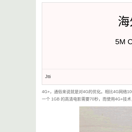
海
5M 
Jtti
4G+，通俗来说就是对4G的优化。相比4G网络1
一个 1GB 的高清电影需要70秒，而使用4G+技