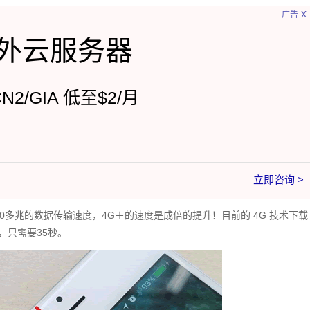
x
广告
外云服务器
CN2/GIA 低至$2/月
立即咨询 >
00多兆的数据传输速度，4G＋的速度是成倍的提升！目前的 4G 技术下载
术，只需要35秒。