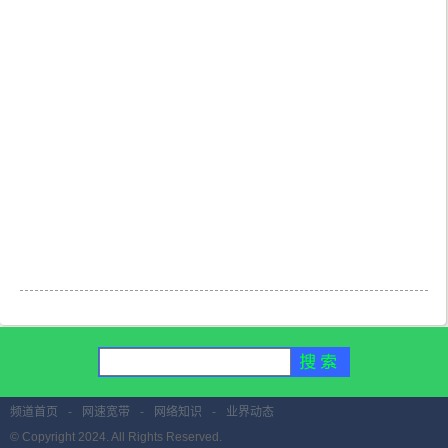
频道首页
-
网速宽带
-
网络知识
-
业界动态
© Copyright 2024. All Rights Reserved.