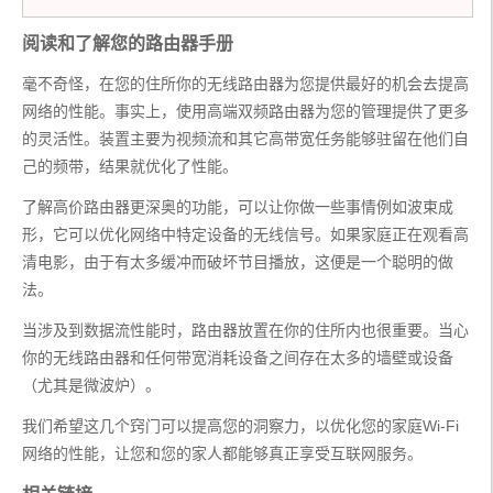
阅读和了解您的路由器手册
毫不奇怪，在您的住所你的无线路由器为您提供最好的机会去提高
网络的性能。事实上，使用高端双频路由器为您的管理提供了更多
的灵活性。装置主要为视频流和其它高带宽任务能够驻留在他们自
己的频带，结果就优化了性能。
了解高价路由器更深奥的功能，可以让你做一些事情例如波束成
形，它可以优化网络中特定设备的无线信号。如果家庭正在观看高
清电​​影，由于有太多缓冲而破坏节目播放，这便是一个聪明的做
法。
当涉及到数据流性能时，路由器放置在你的住所内也很重要。当心
你的无线路由器和任何带宽消耗设备之间存在太多的墙壁或设备
（尤其是微波炉）。
我们希望这几个窍门可以提高您的洞察力，以优化您的家庭Wi-Fi
网络的性能，让您和您的家人都能够真正享受互联网服务。