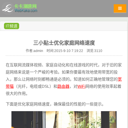
IT频道
三小贴士优化家庭网络速度
作者:admin 时间:2015-9-10 7:19:22 浏览:
3110
在互联网流媒体视频、家庭自动化和在线游戏的时代，对于旧的家
庭网络来说是一个严峻的考验。如果你要最有效地使用带宽的投
入，那么让网络时刻都畅通是必须的。知道如何正确地管理您的
宽
带猫
（光纤，电缆或DSL）和
路由器
，对
WiFi
网络的使用效率起着
很大的作用。
下面是优化家庭网络速度，确保最佳的性能的一些提示。