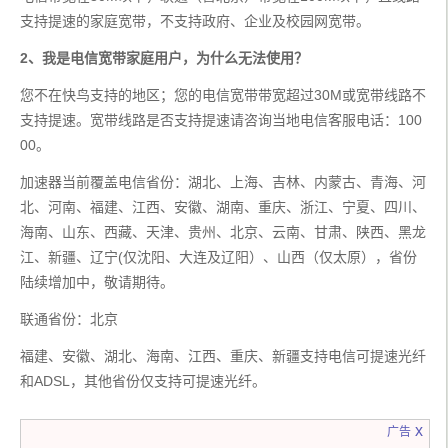
支持提速的家庭宽带，不支持政府、企业及校园网宽带。
2、我是电信宽带家庭用户，为什么无法使用？
您不在快鸟支持的地区；您的电信宽带带宽超过30M或宽带线路不
支持提速。宽带线路是否支持提速请咨询当地电信客服电话：100
00。
加速器当前覆盖电信省份：湖北、上海、吉林、内蒙古、青海、河
北、河南、福建、江西、安徽、湖南、重庆、浙江、宁夏、四川、
海南、山东、西藏、天津、贵州、北京、云南、甘肃、陕西、黑龙
江、新疆、辽宁(仅沈阳、大连及辽阳）、山西（仅太原），省份
陆续增加中，敬请期待。
联通省份：北京
福建、安徽、湖北、海南、江西、重庆、新疆支持电信可提速光纤
和ADSL，其他省份仅支持可提速光纤。
x
广告