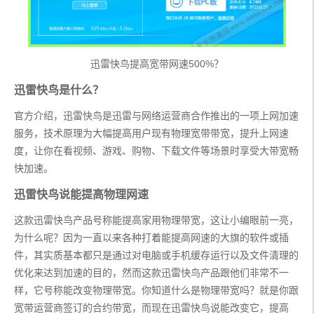
迅雷快鸟提高宽带网速500%？
迅雷快鸟是什么？
官方介绍，迅雷快鸟是迅雷与网络运营商合作推出的一项上网加速
服务，技术原理为大幅提高用户现有物理宽带带宽，提升上网速
度，让你在看视频、游戏、购物、下载文件等场景时享受大带宽畅
快加速。
迅雷快鸟说能提高物理网速
这款迅雷快鸟产品号称能提高家用物理带宽，这让小编眼前一亮，
为什么呢？因为一直以来各种打着能提高网速的大旗的软件或插
件，其实质基本都只是通过对电脑或手机缓存运行以及文件清理的
优化来达到加速的目的，然而这款迅雷快鸟产品跟他们非常不一
样，它号称能改变物理带宽。你知道什么是物理带宽吗？就是你跟
宽带运营商签订的合约带宽，而现在迅雷快鸟说能改变它，提高