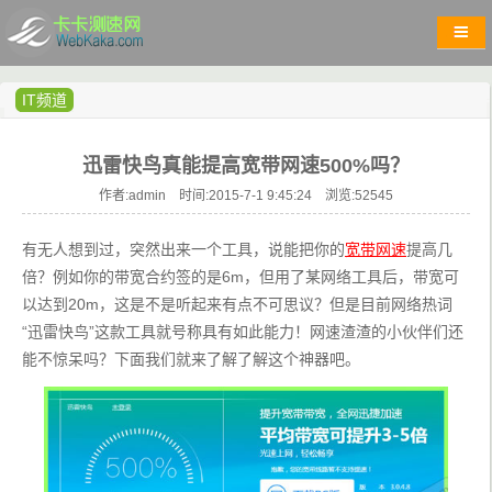
IT频道
迅雷快鸟真能提高宽带网速500%吗？
作者:admin 时间:2015-7-1 9:45:24 浏览:
52545
有无人想到过，突然出来一个工具，说能把你的
宽带网速
提高几
倍？例如你的带宽合约签的是6m，但用了某网络工具后，带宽可
以达到20m，这是不是听起来有点不可思议？但是目前网络热词
“迅雷快鸟”这款工具就号称具有如此能力！网速渣渣的小伙伴们还
能不惊呆吗？下面我们就来了解了解这个神器吧。