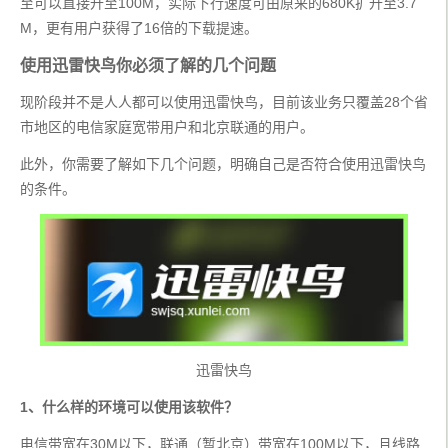
至可以直接升至100M，实际下行速度可由原来的680K扩升至3.7
M，更有用户获得了16倍的下载提速。
使用迅雷快鸟你必须了解的几个问题
现阶段并不是人人都可以使用迅雷快鸟，目前该业务只覆盖28个省
市地区的电信家庭宽带用户和北京联通的用户。
此外，你需要了解如下几个问题，明确自己是否符合使用迅雷快鸟
的条件。
迅雷快鸟
1、什么样的环境可以使用该软件？
电信带宽在30M以下，联通（暂北京）带宽在100M以下，且线路