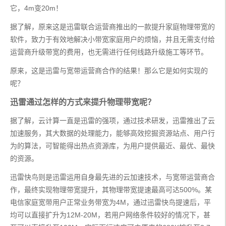
它，4m变20m！
据了解，原来这是迅雷联合运营商推出的一款提升家庭物理带宽的
软件，致力于有效地解决小带宽家庭用户的烦恼，并且无需支付给
运营商升级带宽的费用，也无需进行任何线路升级施工等环节。
原来，这是迅雷与宽带运营商合作的结果！那么它是如何实现的
呢？
迅雷通过怎样的方式来提升物理带宽呢？
据了解，云计算一直是迅雷的强项，通过技术研发，迅雷推出了云
加速服务，其大数据的处理能力，能够高效挖掘资源站点、用户行
为的算法，可智能得出热点资源库，为用户提供最近、最优、最快
的资源。
迅雷快鸟则是迅雷运用自身最先进的云加速技术，与宽带运营商合
作，最终实现物理带宽提升，其物理带宽提速最高可达500%。某
电信家庭宽带用户正常业务带宽为4M，通过迅雷快鸟提速后，平
均可以直接扩升为12M-20M，若用户网络条件较好的情况下，甚