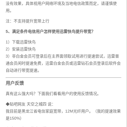
没有效果，具体视用户网络环境及当地电信政策而定，请谨慎使
用。
注：不支持提升宽带上行
5、满足条件电信用户怎样使用迅雷快鸟提升带宽？
1）下载迅雷快鸟
2）安装迅雷快鸟
3）非白金会员可登录后在主界面领取试用进行提速尝试，迅雷普
通会员闲时提速免费，迅雷白金会员或迅雷钻石会员登录后软件会
自动进行带宽提速。
用户反馈
真有这么强大吗？下面我们看看用户的使用反馈情况。
◆贴吧网友 天空之城四 说：
我目前是黑龙江省电信家庭宽带，12M光纤用户。（我的提速效果
是150%）