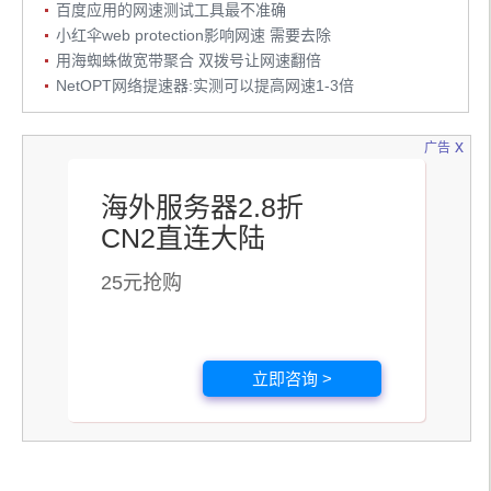
百度应用的网速测试工具最不准确
小红伞web protection影响网速 需要去除
用海蜘蛛做宽带聚合 双拨号让网速翻倍
NetOPT网络提速器:实测可以提高网速1-3倍
x
广告
海外服务器2.8折
CN2直连大陆
25元抢购
立即咨询 >