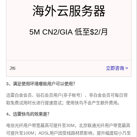
海外云服务器
5M CN2/GIA 低至$2/月
Jtti
立即咨询 >
3、满足使用环境哪些用户可以使用？
迅雷白金会员、钻石会员用户(非子帐号）、非白金会员可每日领
取免费试用时长进行提速尝试；使用快鸟不会产生额外费用。
4、迅雷快鸟的效果是？
电信光纤用户带宽最高可提升至30M，北京联通光纤用户带宽最高
可提升至100M；ADSL用户因受线路材质影响，提升幅度较小乃至