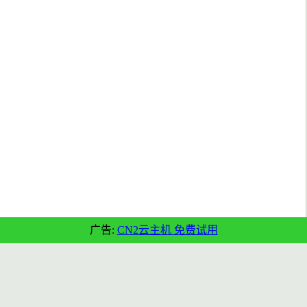
广告:
CN2云主机 免费试用