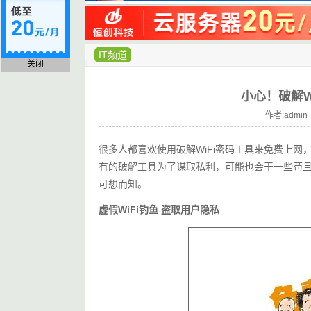
IT频道
关闭
小心！破解W
作者:admin 
很多人都喜欢使用破解WiFi密码工具来免费上网
有的破解工具为了谋取私利，可能也会干一些苟且
可想而知。
虚假WiFi钓鱼 盗取用户隐私