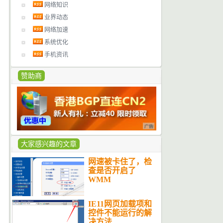
网络知识
业界动态
网络加速
系统优化
手机资讯
赞助商
大家感兴趣的文章
网速被卡住了，检
查是否开启了
WMM
IE11网页加载项和
控件不能运行的解
决方法