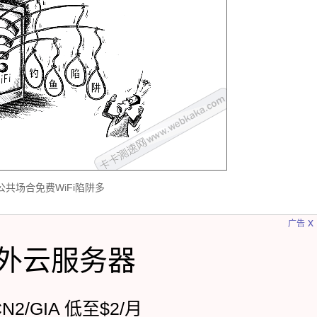
公共场合免费WiFi陷阱多
x
广告
外云服务器
CN2/GIA 低至$2/月