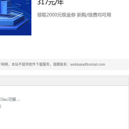
本站不提供软件下载服务，侵删联系：webkaka#foxmail.com
win2008 IE安全级别默认为高不能改，关闭IESec可解决问题
法