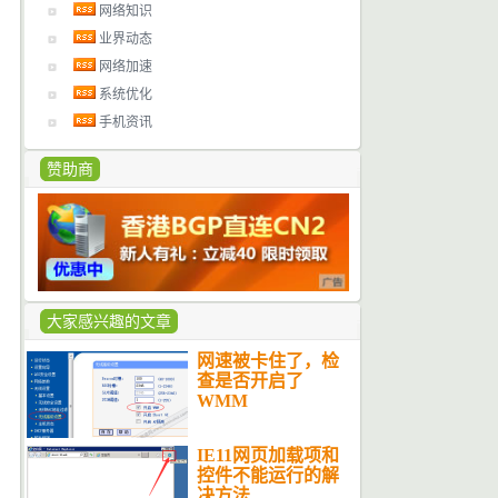
网络知识
业界动态
网络加速
系统优化
手机资讯
赞助商
大家感兴趣的文章
网速被卡住了，检
查是否开启了
WMM
IE11网页加载项和
控件不能运行的解
决方法