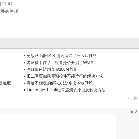
QUIC
利用Firefox或Chrome浏览器下载优酷爆米花等高清视频文件
倍
x
广告