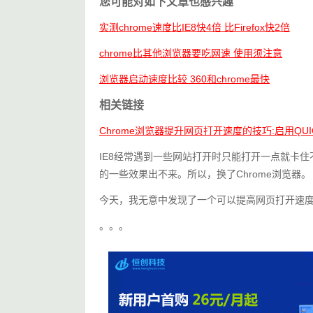
您可能对如下文章也感兴趣
实测chrome速度比IE8快4倍 比Firefox快2倍
chrome比其他浏览器要吃网速 使用须注意
浏览器启动速度比较 360和chrome最快
相关链接
Chrome浏览器提升网页打开速度的技巧:启用QUI
IE8经常遇到一些网站打开时只能打开一点就卡住
的一些效果出不来。所以，换了Chrome浏览器。
今天，我无意中发现了一个可以提高网页打开速
。。。