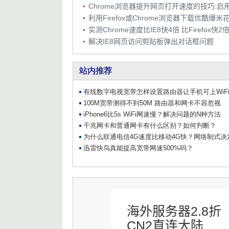
Chrome浏览器提升网页打开速度的技巧:启用
实测Chrome速度比IE8快4倍 比Firefox快2
解决IE8网页访问剪贴板弹出对话框问题
海外服务器2.8折
CN2直连大陆