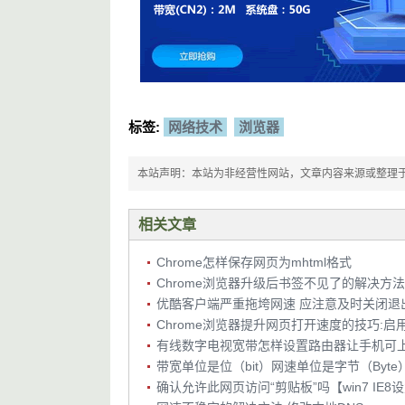
标签:
网络技术
浏览器
本站声明：本站为非经营性网站，文章内容来源或整理于网络，
相关文章
Chrome怎样保存网页为mhtml格式
Chrome浏览器升级后书签不见了的解决方法
优酷客户端严重拖垮网速 应注意及时关闭退
Chrome浏览器提升网页打开速度的技巧:启用
有线数字电视宽带怎样设置路由器让手机可上W
确认允许此网页访问“剪贴板”吗【win7 IE8