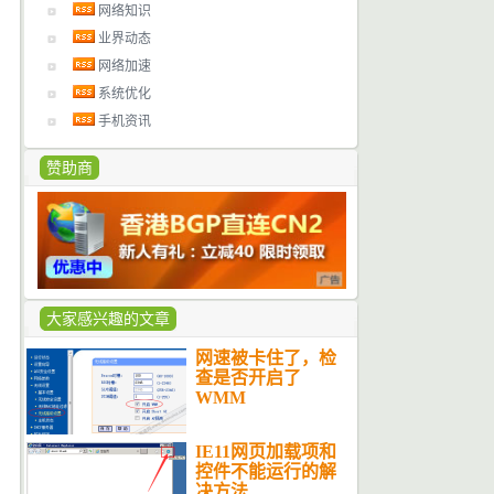
网络知识
业界动态
网络加速
系统优化
手机资讯
赞助商
大家感兴趣的文章
网速被卡住了，检
查是否开启了
WMM
IE11网页加载项和
控件不能运行的解
决方法