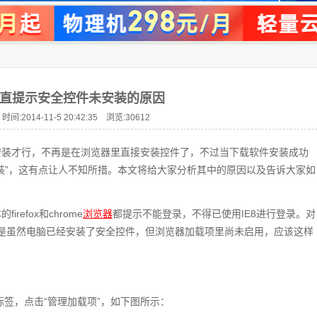
直提示安全控件未安装的原因
时间:2014-11-5 20:42:35 浏览:
30612
安装才行，不再是在浏览器里直接安装控件了，不过当下载软件安装成功
装”，这有点让人不知所措。本文将给大家分析其中的原因以及告诉大家如
efox和chrome
浏览器
都提示不能登录，不得已使用IE8进行登录。对
因是虽然电脑已经安装了安全控件，但浏览器加载项里尚未启用，应该这样
程序”标签，点击“管理加载项”，如下图所示：