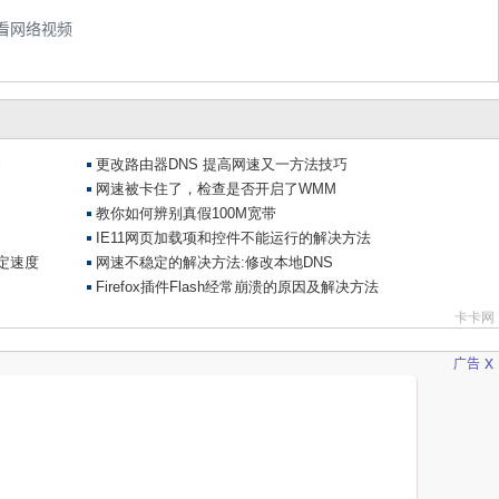
看网络视频
x
广告