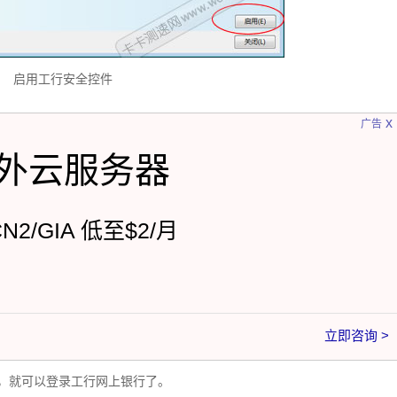
启用工行安全控件
x
广告
外云服务器
CN2/GIA 低至$2/月
立即咨询 >
，就可以登录工行网上银行了。