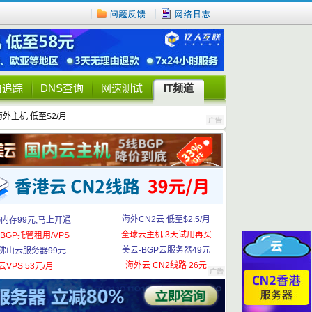
由追踪
DNS查询
网速测试
IT频道
海外主机 低至$2/月
海外CN2云 低至$2.5/月
G内存99元,马上开通
全球云主机 3天试用再买
BGP托管租用/VPS
美云-BGP云服务器49元
佛山云服务器99元
海外云 CN2线路 26元
云VPS 53元/月