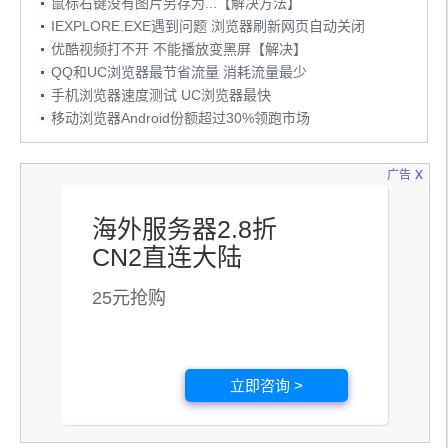
鼠标右键没有图片另存为...【解决方法】
IEXPLORE.EXE遇到问题 浏览器刷新网页自动关闭
优酷视频打不开 不能播放变黑屏【解决】
QQ和UC浏览器最节省流量 消耗流量最少
手机浏览器速度测试 UC浏览器最快
移动浏览器Android份额超过30%领跑市场
x
广告
海外服务器2.8折
CN2直连大陆
25元抢购
立即咨询 >