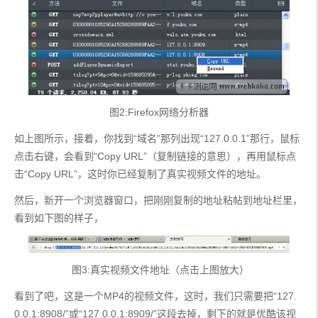
图2:Firefox网络分析器
如上图所示，接着，你找到“域名”那列出现“127.0.0.1”那行，鼠标
点击右键，会看到“Copy URL”（复制链接的意思），再用鼠标点
击“Copy URL”，这时你已经复制了真实视频文件的地址。
然后，新开一个浏览器窗口，把刚刚复制的地址粘帖到地址栏里，
看到如下图的样子，
 图3:真实视频文件地址（点击上图放大）
看到了吧，这是一个MP4的视频文件，这时，我们只需要把“127.
0.0.1:8908/”或“127.0.0.1:8909/”这段去掉，剩下的就是优酷该视