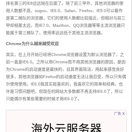
排名第三的IE8远远抛在后面了。除了前三甲外，其他浏览器的使
用人数都不高，sogou、IE6.0、Safari、Firefox、IE9.0可以看作
是第二梯队的浏览器，它们的使用人数都比较接近，但相对与前三
甲却相差太远，而IE7.0、Maxthon、QQ浏览器等等主流浏览器只
能属于第三梯队了，使用率远远低于其他主流浏览器。
Chrome为什么越来越受欢迎
其实，在上月开始已经将Chrome浏览器设置为默认浏览器了，之
前一直是IE6.0。之所以用Chrome而不用其他浏览器的原因，是因
为Chrome的启动速度是最快的，且其界面简洁，用起来感觉良好
很多，其他浏览器如Firefox的启动速度无法让我忍受，所以只有偶
尔使用使用。IE6.0我其实挺喜欢的，我喜欢它的简单和经典，也
许是习惯问题吧，但现在的网站大多数都不再支持IE6.0了，所以
只能偶尔有某些需要的时候才用IE6.0了。
x
广告
海外云服务器