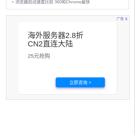
浏览器启动速度比较 360和Chrome最快
x
广告
海外服务器2.8折
CN2直连大陆
25元抢购
立即咨询 >