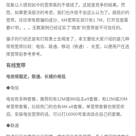
现象让人感到如今的宽带真的不值钱了。这就是竞争的结果。然
而，如果更深层次的考虑，我们也许就不会这么认为了。超低价的
宽带，往往带有欺骗的成分，6M宽带实测只有1.7M，打开百度需
要47秒。。。无数案例已经证实了“贱卖”的宽带是不可信任的。
骗子的行径还是有打假勇士去揭发了，本文要给大家介绍的是几种
常用宽带比较：电信、联通、移动（铁通）、长宽，以便用户在选
择宽带前参考参考。
有线宽带
电信很稳定，联通、长城价格低
◆电信
电信有多种套餐，推荐的有12M或8M自主e9套餐，和12M或20M
单宽带套餐，比较热门的也有4M e8套餐，单宽带套餐也很受欢
迎。安装电信宽带的话，可以打10000号查询适合自己的套餐。
◆联通