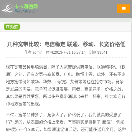
IT频道
几种宽带比较：电信稳定 联通、移动、长宽价格低
作者:admin 时间:2013-7-31 16:37:14 浏览:
33541
现在宽带品种琳琅满目，除了大宽带提供商电信、联通和移动（铁
通）之外，还有次宽带商长宽、广电、鹏博士等，此外，还有不少
地方宽带例如歌华、华数、e家宽、艾普等等也在抢夺市场。竞争
是发展的需要，竞争可以促进发展，再者，商家竞争，价格之战，
其结果是百姓受惠，所以多些宽带涌现出来并非坏事，社会欢迎各
种地方宽带的出现。
不过，宽带品种多了，竞争大了，价格低了，我们就真的受惠了
吗？是的，从表面的价格上来看，有事确实是感到了“超值”，例如
6M宽带一年980元，如果适逢促销活动，还可能多送几个月，这种