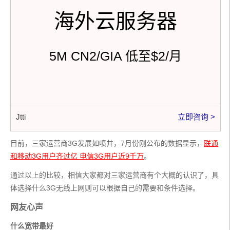
海外云服务器
5M CN2/GIA 低至$2/月
Jtti
立即咨询 >
目前，三家运营商3G发展如喷井，7月份刚公布的数据显示，
联通
和移动3G用户齐过亿 电信3G用户近9千万
。
通过以上的比较，相信大家都对三家运营商有个大概的认识了，具
体选择什么3G无线上网则可以根据自己的需要和条件选择。
网友心声
什么宽带最好