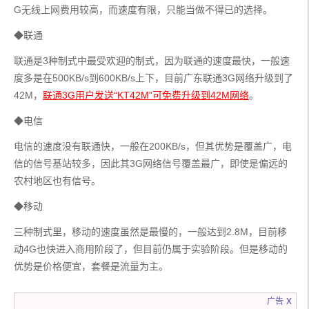
G无线上网费用较高，而速度有限，只能当做不得已的选择。
◆联通
联通是3种制式中最受欢迎的制式，因为联通的速度最快，一般速
度多是在500KB/s到600KB/s上下，目前广东联通3G网络升级到了
42M，
联通3G用户发送“KT42M”可免费升级到42M网络
。
◆电信
电信的速度没有联通快，一般在200KB/s，但其优势是覆盖广，电
信的信号基站较多，因此其3G网络信号覆盖最广，即使是偏远的
农村地区也有信号。
◆移动
三种制式里，移动的速度虽然是最慢的，一般达到2.8M，目前移
动4G也快进入商用阶段了，但目前仍属于实验阶段。但是移动的
优势是价格便宜，套餐是流量为主。
x
广告