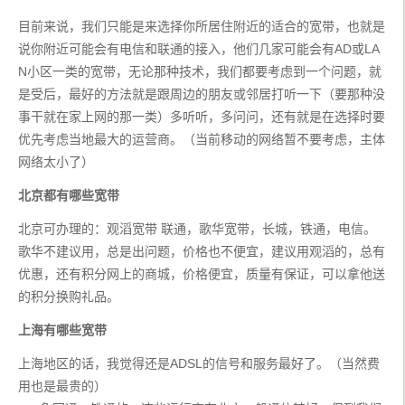
目前来说，我们只能是来选择你所居住附近的适合的宽带，也就是
说你附近可能会有电信和联通的接入，他们几家可能会有AD或LA
N小区一类的宽带，无论那种技术，我们都要考虑到一个问题，就
是受后，最好的方法就是跟周边的朋友或邻居打听一下（要那种没
事干就在家上网的那一类）多听听，多问问，还有就是在选择时要
优先考虑当地最大的运营商。（当前移动的网络暂不要考虑，主体
网络太小了）
北京都有哪些宽带
北京可办理的：观滔宽带 联通，歌华宽带，长城，铁通，电信。
歌华不建议用，总是出问题，价格也不便宜，建议用观滔的，总有
优惠，还有积分网上的商城，价格便宜，质量有保证，可以拿他送
的积分换购礼品。
上海有哪些宽带
上海地区的话，我觉得还是ADSL的信号和服务最好了。（当然费
用也是最贵的）