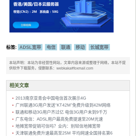
标签:
ADSL宽带
电信
联通
移动
长城宽带
本站声明：本站为非经营性网站，文章内容来源或整理于网络，本站不提
供软件下载服务，侵删联系：webkaka#foxmail.com
相关文章
2013南京亚青会中国电信首次展示4G
广州联通3G用户发送“KT42M”免费升级到42M网络
联通和移动3G用户齐过亿 电信3G用户未到9千万
广东电信：ADSL用户最高免费提速至20M光速
地摊宽带促销可信吗？业内：别轻信地摊宽带
天津联通免费升速最高至25M 平均网速全国排名第6