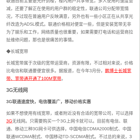
联通目前主要是光纤到楼，楼内用户共享带宽，多人使用时速度会
减，还要了解正在使用的用户群的稳定性，联通公司分配带宽情
况，不过现在普遍用户反映满意，另外也有一些小区正在从共享光
纤改造为ADSL模式。联通价格相对便宜一些，但是安装宽带无非
为了娱乐和工作，网络质量也很重要，如果需要打电话和运营商拉
扯维修问题，那也是很痛苦的事情。
◆长城宽带
长城宽带属于次级的宽带运营商，资源有限，不过相对来说，价格
比电信和联通要便宜很多。据报道，在今年3月份，
鹏博士长城宽
带、宽带通开通了100M宽带
。
3G无线网
3G联通速度快，电信覆盖广，移动价格实惠
如果不想使用有线宽带，或者附近没有合适的宽带公司，可以选择
3G
无线网。只需要购买一个3G上网卡就可以。目前有电信、联
通、移动三种3G网卡可供选择，中国电信CDMA2000制式、中国
联通WCDMA制式、中国移动TD-SCDMA制式。不过总的来说，3