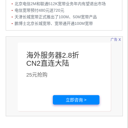
北京电信2M和联通512K宽带业务年内有望退出市场
电信宽带预付480元送720元
天津长城宽带正式推出了100M、50M宽带产品
鹏博士北京长城宽带、宽带通开通100M宽带
x
广告
海外服务器2.8折
CN2直连大陆
25元抢购
立即咨询 >