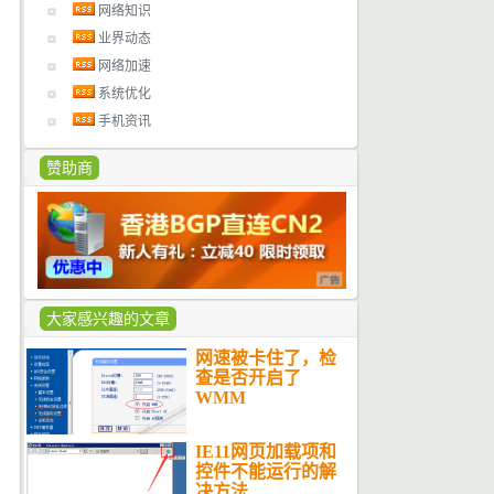
网络知识
业界动态
网络加速
系统优化
手机资讯
赞助商
大家感兴趣的文章
网速被卡住了，检
查是否开启了
WMM
IE11网页加载项和
控件不能运行的解
决方法