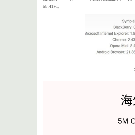
55.41%。
海
5M 