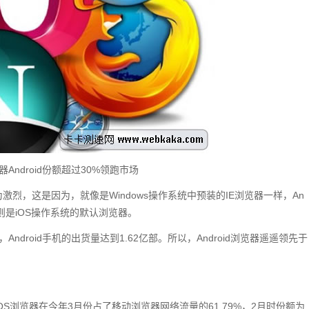
Android份额超过30%领跑市场
争最为激烈，这是因为，就像是Windows操作系统中预装的IE浏览器一样，An
ari则是iOS操作系统的默认浏览器。
droid手机的出货量达到1.62亿部。所以，Android浏览器遥遥领先于
，苹果iOS浏览器在今年3月份占了移动浏览器网络流量的61.79%，2月时份额为