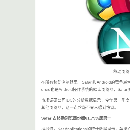
移动浏览器
在所有移动浏览器里，Safari和Android的竞
droid也是Android操作系统的默认浏览器，Saf
市场调研公司IDC的分析数据显示，今年第一季度，An
其他浏览器，这一点丝毫不令人感到惊讶。
Safari占移动浏览器份额61.79%居第一
据报道，Net Applications的统计数据显示