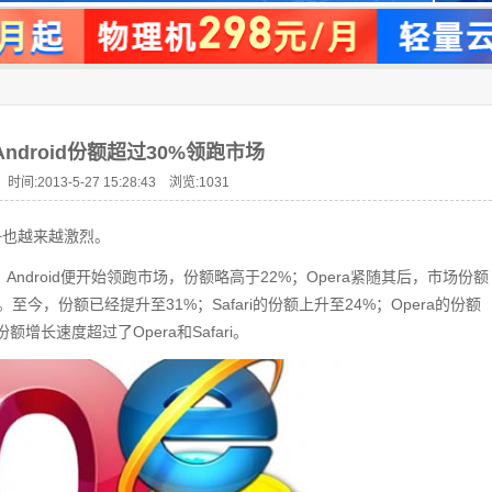
ndroid份额超过30%领跑市场
时间:2013-5-27 15:28:43 浏览:
1031
争也越来越激烈。
份起，Android便开始领跑市场，份额略高于22%；Opera紧随其后，市场份额
。至今，份额已经提升至31%；Safari的份额上升至24%；Opera的份额
额增长速度超过了Opera和Safari。