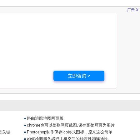
x
广告
立即咨询 >