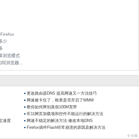
refox
多少
多
选择浏览模式
搜狗浏览器全网加速、网速保护等五级加速如同浏览器界的GTR