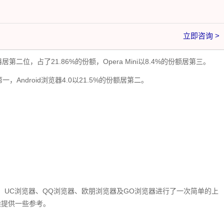
立即咨询 >
器居第二位，占了21.86%的份额，Opera Mini以8.4%的份额居第三。
第一，Android浏览器4.0以21.5%的份额居第二。
览器：UC浏览器、QQ浏览器、欧朋浏览器及GO浏览器进行了一次简单的上
候提供一些参考。