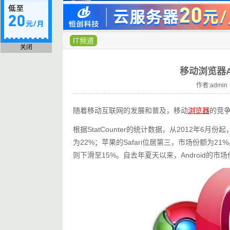
IT频道
关闭
移动浏览器A
作者:admin 
随着移动互联网的发展和普及，移动
浏览器
的竞
根据StatCounter的统计数据，从2012年6月
为22%；苹果的Safari位居第三，市场份额为21%
则下滑至15%。自去年夏天以来，Android的市场份