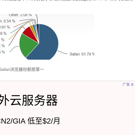
Safari浏览器份额居第一
x
广告
外云服务器
CN2/GIA 低至$2/月