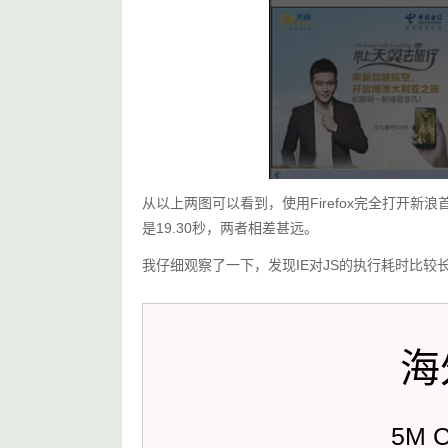
从以上两图可以看到，使用Firefox完全打开新
是19.30秒，两者相差甚远。
我仔细观察了一下，发现IE对JS的执行耗时比
海
5M 