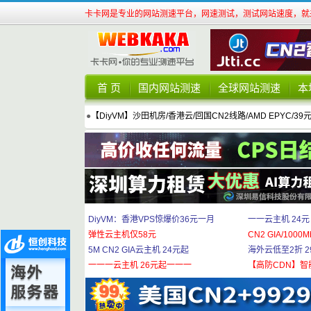
卡卡网是专业的网站测速平台，网速测试，测试网站速度，就来
首 页
国内网站测速
全球网站测速
本
●
【DiyVM】沙田机房/香港云/回国CN2线路/AMD EPYC/39
DiyVM：香港VPS惊爆价36元一月
一一云主机 24元
弹性云主机仅58元
CN2 GIA/1000M
5M CN2 GIA云主机 24元起
海外云低至2折 29
一一一云主机 26元起一一一
【高防CDN】智