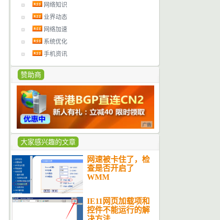
网络知识
业界动态
网络加速
系统优化
手机资讯
赞助商
大家感兴趣的文章
网速被卡住了，检
查是否开启了
WMM
IE11网页加载项和
控件不能运行的解
决方法