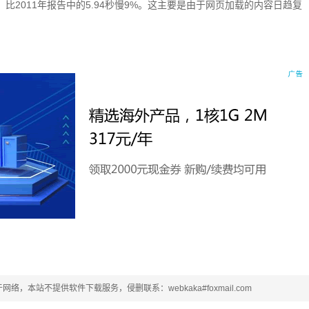
比2011年报告中的5.94秒慢9%。这主要是由于网页加载的内容日趋复
本站不提供软件下载服务，侵删联系：webkaka#foxmail.com