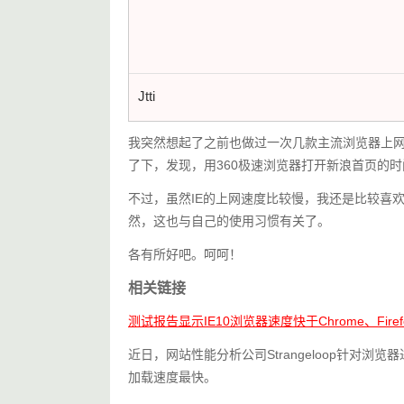
Jtti
我突然想起了之前也做过一次几款主流浏览器上
了下，发现，用360极速浏览器打开新浪首页的时
不过，虽然IE的上网速度比较慢，我还是比较喜
然，这也与自己的使用习惯有关了。
各有所好吧。呵呵！
相关链接
测试报告显示IE10浏览器速度快于Chrome、Firef
近日，网站性能分析公司Strangeloop针对浏览器进
加载速度最快。