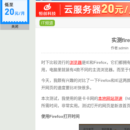
IT频道
关闭
实测fi
作者:admin 
时下比较流行的
浏览器
是IE和Firefox，它
用，电脑里就装有4款不同的主流浏览器。而至于
今天，我颇有兴趣的对比了一下Firefox和IE这
开网页的速度要比IE快很多。
本次测试，我使用的是卡卡网的
本地网站测速
（
h
所需时间，非常实用。测试打开的网页是新浪首
使用Firefox打开时间