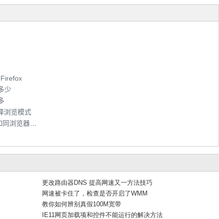
refox
多少
多
选择浏览模式
搜狗浏览器全网加速、网速保护等五级加速如同浏览器界的GTR