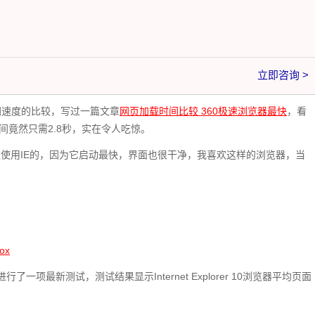
立即咨询 >
网速度的比较，写过一篇文章
网页加载时间比较 360极速浏览器最快
，看
间竟然只需2.8秒，实在令人吃惊。
欢使用IE的，因为它启动最快，界面也很干净，我喜欢这样的浏览器，当
ox
行了一项最新测试，测试结果显示Internet Explorer 10浏览器平均页面