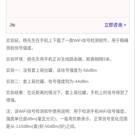
Jtti
立即咨询 >
实验前，杨先生在手机上下载了一款WiFi信号检测软件，用于精确
测验信号强度。
实验环境：杨先生将手机正对无线路由器，距离相隔3米。
实验一：没有套上易拉罐，该信号强度为-58dBm
实验二：套上易拉罐，信号强度则为-44dBm
实验结果：在近距离的情况下，套上易拉罐，手机上的信号得到了
增强。
注：该WiFi信号检测软件使用说明：用于检测手机WiFi信号强度，
强度单位是dBm(毫瓦分贝)，一般用负数表示，正常信号变化范围
是从-110dBm(差)到-50dBm(好)之间。