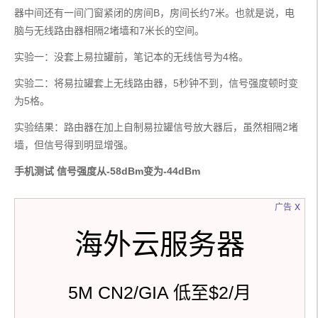
器中间还有一间门窗紧闭的房间B，房间长约7米。也就是说，电
脑与无线路由器相隔2堵墙和7米长的空间。
实验一：没套上易拉罐前，笔记本的无线信号为4格。
实验二：将易拉罐套上无线路由器，5秒钟不到，信号强度顿时变
为5格。
实验结果：路由器在加上自制易拉罐信号放大器后，虽然相隔2堵
墙，但信号得到明显增强。
手机测试 信号强度从-58dBm变为-44dBm
x
广告
海外云服务器
5M CN2/GIA 低至$2/月