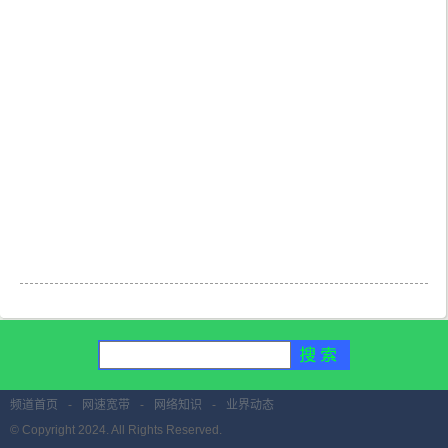
频道首页
-
网速宽带
-
网络知识
-
业界动态
© Copyright 2024. All Rights Reserved.