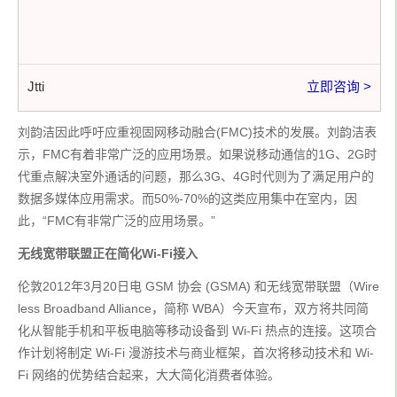
Jtti
立即咨询 >
刘韵洁因此呼吁应重视固网移动融合(FMC)技术的发展。刘韵洁表
示，FMC有着非常广泛的应用场景。如果说移动通信的1G、2G时
代重点解决室外通话的问题，那么3G、4G时代则为了满足用户的
数据多媒体应用需求。而50%-70%的这类应用集中在室内，因
此，“FMC有非常广泛的应用场景。”
无线宽带联盟正在简化Wi-Fi接入
伦敦2012年3月20日电 GSM 协会 (GSMA) 和无线宽带联盟（Wire
less Broadband Alliance，简称 WBA）今天宣布，双方将共同简
化从智能手机和平板电脑等移动设备到 Wi-Fi 热点的连接。这项合
作计划将制定 Wi-Fi 漫游技术与商业框架，首次将移动技术和 Wi-
Fi 网络的优势结合起来，大大简化消费者体验。