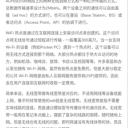
4GHz的ISM频段上的两种无线调频方式和一种红外传输的方式，
总数据传输速率设计为2Mbit/s。两个设备之间的通信可以自由直
接（ad hoc）的方式进行，也可以在基站（Base Station，BS）或
者访问点（Access Point，AP）的协调下进行。
WiFi 热点是通过在互联网连接上安装访问点来创建的。这个访问
点将无线信号通过短程进行传输 - 一般覆盖300英尺。当一台支持 
Wi-Fi 的设备（例如Pocket PC）遇到一个热点时，这个设备可以
用无线方式连接到那个网络。大部分热点都位于供大众访问的地
方，例如机场、咖啡店、旅馆、书店以及校园等等。许多家庭和办
公室也拥有 Wi-Fi 网络。虽然有些热点是免费的，但是大部分稳定
的公共 Wi-Fi 网络是由私人互联网服务提供商(ISP)提供的，因此
会在用户连接到互联网时收取一定费用。
简单来说，无线宽带跟有线宽带是对应的，不适用网线等设备就能
上网，像平时经常使用的wifi就是无线宽带。无线宽带是指不需要
实体线路的连接，而是通过模拟型号传播信号的通讯技术。无线宽
带一般用在笔记本点脑上，摆脱了复杂的线路的阻碍，随时随地上
网。但是无线也有无线的问题，即时网速没有有线快带的快，而且