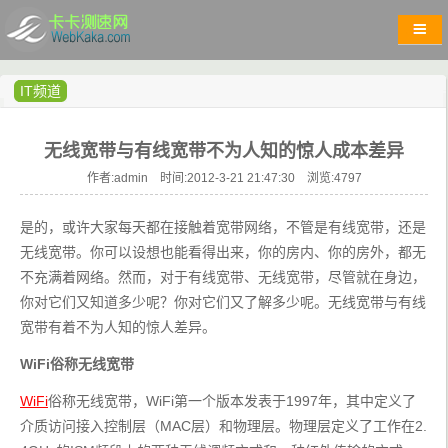
IT频道
无线宽带与有线宽带不为人知的惊人成本差异
作者:admin 时间:2012-3-21 21:47:30 浏览:
4797
是的，或许大家每天都在接触着宽带网络，不管是有线宽带，还是
无线宽带。你可以设想也能看得出来，你的房内、你的房外，都无
不充满着网络。然而，对于有线宽带、无线宽带，尽管就在身边，
你对它们又知道多少呢？你对它们又了解多少呢。无线宽带与有线
宽带有着不为人知的惊人差异。
WiFi俗称无线宽带
WiFi
俗称无线宽带，WiFi第一个版本发表于1997年，其中定义了
介质访问接入控制层（MAC层）和物理层。物理层定义了工作在2.