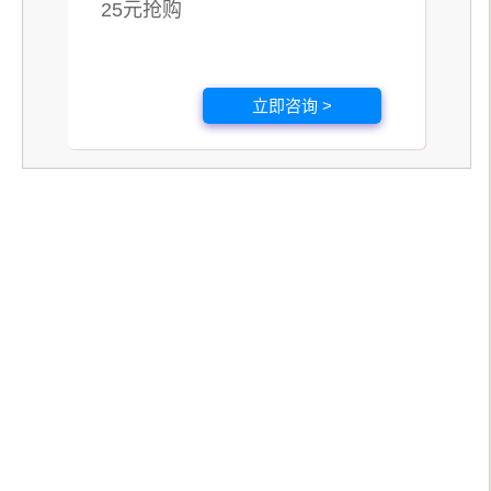
25元抢购
立即咨询 >