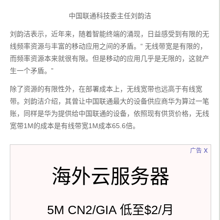
中国联通科技委主任刘韵洁
刘韵洁表示，近年来，随着智能终端的涌现，日益感受到有限的无
线频率资源与丰富的移动应用之间的矛盾。“ 无线带宽是有限的，
而频率资源本来就很有限。但是移动的应用几乎是无限的，这就产
生一个矛盾。”
除了资源的有限性外，在部署成本上，无线宽带也远高于有线宽
带。刘韵洁介绍，其曾让中国联通最大的设备供应商华为算过一笔
账，同样是华为提供给中国联通的设备，依照现有供货价格，无线
宽带1M的成本是有线带宽1M成本65.6倍。
x
广告
海外云服务器
5M CN2/GIA 低至$2/月