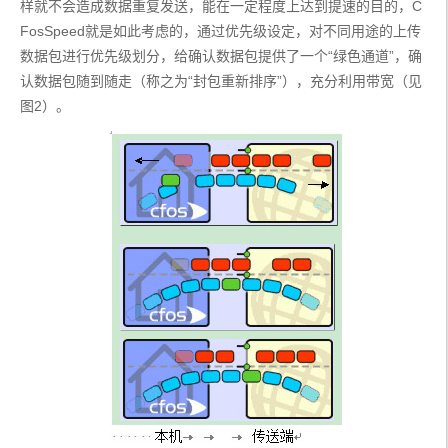
样就不会造成数据重复发送，能在一定程度上达到提速的目的，C
FosSpeed就是如此考虑的，通过优先级设定，对不同用途的上传
数据包进行优先级划分，给确认数据包提供了一个“绿色通道”，确
认数据包随到随走（称之为“封包重新排序”），充分利用带宽（见
图2）。