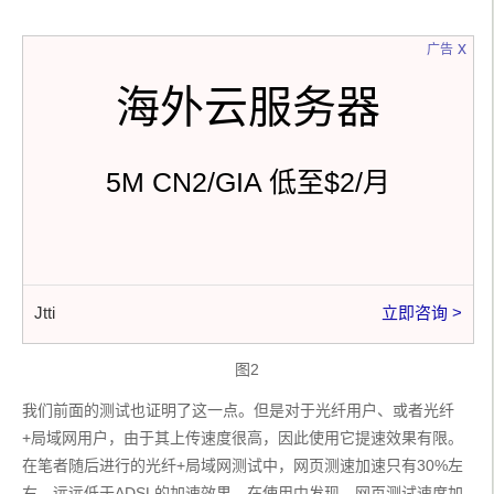
x
广告
海外云服务器
5M CN2/GIA 低至$2/月
Jtti
立即咨询 >
图2
我们前面的测试也证明了这一点。但是对于光纤用户、或者光纤
+局域网用户，由于其上传速度很高，因此使用它提速效果有限。
在笔者随后进行的光纤+局域网测试中，网页测速加速只有30%左
右，远远低于ADSL的加速效果。在使用中发现，网页测试速度加