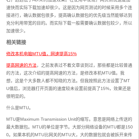
速快而实际下载加速却很少。这是因为网页测试的时候采用多个连
接进行，确认数据包很多，提高确认数据包的优先级当然能够达到
充分利用带宽的目的。而实际下载一般需要确认数据包较少，所以
加速很少。
相关链接
修改本机电脑MTU值，网速提高15%
提高网速的方法
，之前发表过不着文章谈到过，那些都是比较普通
的方法，这次介绍的提高网速的方法，是修改本机MTU值。我
想，这是个大多数人都不知晓的方法。但我按照此方法设置了MT
U值后，浏览器打开页面的速度较未设置前提高了15%，效果还是
很明显的。
什么是MTU。
MTU是Maximum Transmission Unit的缩写。意思是网络上传送的
最大数据包。MTU的单位是字节。大部分网络设备的MTU都是150
0。如果本机的MTU比网关的MTU大，大的数据包就会被拆开来传