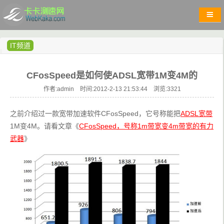
IT频道
CFosSpeed是如何使ADSL宽带1M变4M的
作者:admin 时间:2012-2-13 21:53:44 浏览:
3321
之前介绍过一款宽带加速软件CFosSpeed，它号称能把
ADSL宽带
1M变4M。请看文章《
CFosSpeed，号称1m带宽变4m带宽的有力
武器
》