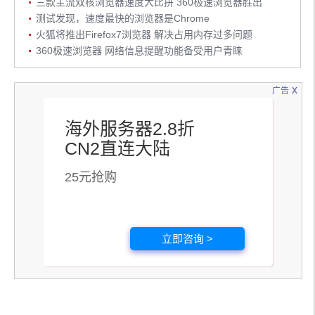
三款主流双核浏览器速度大比拼 360极速浏览器胜出
测试发现，速度最快的浏览器是Chrome
火狐将推出Firefox7浏览器 解决占用内存过多问题
360极速浏览器 网络信息提醒功能备受用户青睐
x
广告
海外服务器2.8折
CN2直连大陆
25元抢购
立即咨询 >