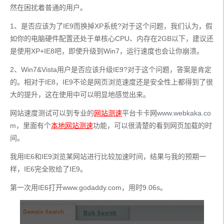
然在困扰着普通的用户。
1、是否应该为了IE9而换掉XP系统?对于这个问题，我们认为，假
如你的电脑硬件配置还处于单核心CPU、内存在2GB以下，建议还
是使用XP+IE8吧，即使升级到Win7，运行速度也会让你崩溃。
2、Win7&Vista用户是否应该升级IE9?对于这个问题，答案是肯定
的。相对于IE8，IE9不论是网页浏览速度还是安全性上都得到了很
大的提升，这在使用中可以明显地感觉出来。
网站速度测试可以到专业的
网站测速
平台卡卡网
www.webkaka.co
m
，里面有个
本地网站测速
功能，可以很清楚的看到网页加载的时
间。
我用IE6和IE9浏览某网站进行比较加速时间，结果与我的预期一
样，IE6完全败给了IE9。
第一次用IE6打开www.godaddy.com，用时9.06s。