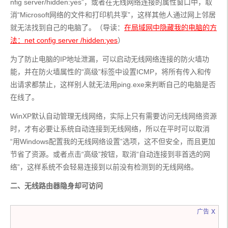
nfig server/hidden:yes”，或者在无线网络连接的属性窗口中，取
消“Microsoft网络的文件和打印机共享”，这样其他人通过网上邻居
就无法找到自己的电脑了。（导读：
在局域网中隐藏我的电脑的方
法：net config server /hidden:yes
）
为了防止电脑的IP地址泄漏，可以启动无线网络连接的防火墙功
能，并在防火墙属性的“高级”标签中设置ICMP，将所有传入和传
出请求都禁止，这样别人就无法用ping.exe来判断自己的电脑是否
在线了。
WinXP默认自动管理无线网络，实际上只有需要访问无线网络资源
时，才有必要让系统自动连接到无线网络，所以在平时可以取消
“用Windows配置我的无线网络设置”选项，这不但安全，而且更加
节省了资源。或者点击“高级”按钮，取消“自动连接到非首选的网
络”，这样系统不会轻易连接到以前没有检测到的无线网络。
二、无线路由器隐身却可访问
x
广告