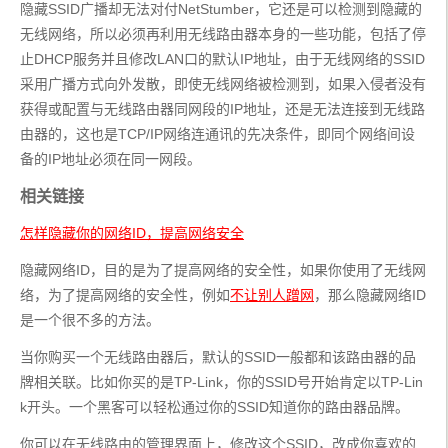
隐藏SSID广播却无法对付NetStumber，它还是可以检测到隐藏的
无线网络，所以必须再利用无线路由器本身的一些功能，包括了停
止DHCP服务并且修改LAN口的默认IP地址，由于无线网络的SSID
采用广播方式向外发散，即使无线网络被检测到，如果入侵者没有
获得或配置与无线路由器同网段的IP地址，还是无法连接到无线路
由器的，这也是TCP/IP网络连通讯的先决条件，即同个网络间设
备的IP地址必须在同一网段。
相关链接
怎样隐藏你的网络ID，提高网络安全
隐藏网络ID，目的是为了提高网络的安全性，如果你使用了无线网
络，为了提高网络的安全性，例如
不让别人蹭网
，那么隐藏网络ID
是一个很不多的方法。
当你购买一个无线路由器后，默认的SSID一般都和该路由器的品
牌相关联。比如你买的是TP-Link，你的SSID号开始肯定以TP-Lin
k开头。一个黑客可以轻松通过你的SSID知道你的路由器品牌。
你可以在无线路由的管理界面上，修改这个SSID，改成你喜欢的