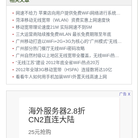
相关文章
网速不给力 苹果店向用户提供免费WiFi网络进行系统更新
菏泽移动无线宽带（WLAN）资费实惠上网速度快
移动宽带理论速度21M 实际网速不到5M
三大运营商陆续推免费WLAN 最长免费期限至年底
广州移动打造以WiFi+2G+3G为核心的“广州模式”无线城市
广州部分热门餐厅无线WiFi密码攻略
广州自然村级以上地区无线宽带全覆盖，无线WiFi热点过万
“无线江苏”建设 2012年底全省WiFi热点20万
2012年全球3G移动宽带（HSPA）连接数将达10亿
看看牛人如何用手机加装WIFI外置天线高速上网
x
广告
海外服务器2.8折
CN2直连大陆
25元抢购