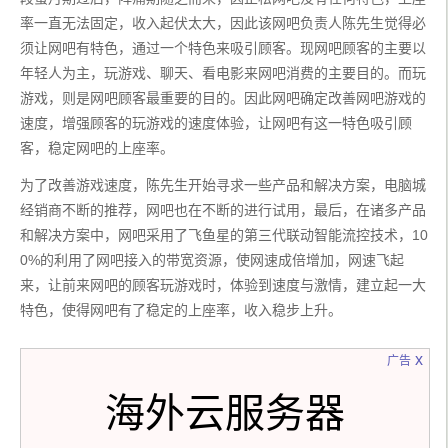
率一直无法固定，收入起伏太大，因此该网吧负责人陈先生觉得必
须让网吧有特色，通过一个特色来吸引顾客。现网吧顾客的主要以
年轻人为主，玩游戏、聊天、看电影来网吧消费的主要目的。而玩
游戏，则是网吧顾客最重要的目的。因此网吧确定改善网吧游戏的
速度，增强顾客的玩游戏的速度体验，让网吧有这一特色吸引顾
客，稳定网吧的上座率。
为了改善游戏速度，陈先生开始寻求一些产品和解决方案，电脑城
经销商不断的推荐，网吧也在不断的进行试用，最后，在诸多产品
和解决方案中，网吧采用了飞鱼星的第三代联动智能流控技术，10
0%的利用了网吧接入的带宽资源，使网速成倍增加，网速飞起
来，让前来网吧的顾客玩游戏时，体验到速度与激情，建立起一大
特色，使得网吧有了稳定的上座率，收入稳步上升。
x
广告
海外云服务器