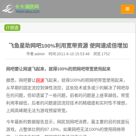
IT频道
飞鱼星助网吧100%利用宽带资源 使网速成倍增加
作者:admin 时间:2011-6-10 15:53:48 浏览:
1752
网吧要让网速飞起来，就得100%的把网吧带宽使用起来
据悉，网吧要让
网速
飞起来，就得100%的把网吧带宽使用起来，
从早期的固定流控到弹性流控，这些技术或多或少的解决了网吧存
在的问题，但却遗留了一些问题，前者的问题是上座率越低，带宽
利用率越低，后者的问题是因流控技术的精细度和实时性不理想，
上网高峰期无法为游戏预留带宽。
今年最新的数据报告显示，网民到网吧消费，最主要的目的就是玩
游戏，占整体比例的87.10%，如果网吧无法100%的使用网络带