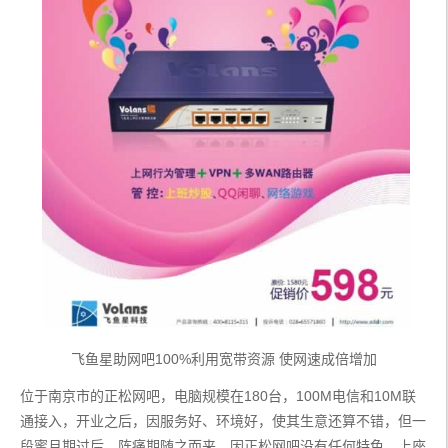
飞鱼星助网吧100%利用宽带资源 使网速成倍增加
位于南京市的正松网吧，电脑规模在180台，100M电信和10M联
通接入，开业之后，因服务好、环境好，使其生意还算不错，但一
段蜜月期过后，阵痛期随之而来，因正松网吧没有任何特色，上座