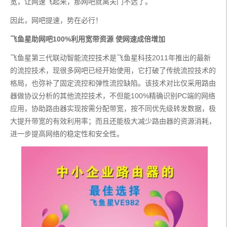
宽，让网速飞起来，那网吧就离关门不远了。
因此，网吧提速，势在必行！
飞鱼星助网吧100%利用宽带资源 使网速成倍增加
飞鱼星第三代联动智能流控技术是飞鱼星科技2011年推出的最新
的流控技术，现很多网吧已经开始使用，它打破了传统流控技术的
格局，也弥补了固定流控和弹性流控缺陷。该技术对比仅采用路由
器做协议分析的其他流控技术，不但能100%精确识别PC端的网络
应用，协助路由器实现按需分配带宽，按不同优先级转发数据，极
大提升带宽的有效利用率；而且还能极大减少路由器的资源消耗，
进一步提高网络的稳定性和安全性。