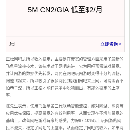
5M CN2/GIA 低至$2/月
Jtti
立即咨询 >
正松网吧之所以收入稳定，主要是在带宽的管理方面采用了最新的
飞鱼星流控技术，该技术对于网吧来讲，它为网吧预留游戏带宽，
并让网游的数据优先转发，网民在网吧玩网游时变得十分的流畅，
网速飞起来，所以吸引了很多网民到我们网吧来上网，可谓酒香不
怕巷子深，所以正松才能在竞争中脱颖而出，有那么稳定的上座
率。
陈先生表示，使用飞鱼星第三代联动智能流控，能对网游、网页等
应用优先保障，提高带宽的有效利用率，从而实现在不增加带宽的
基础上，改善网吧游戏玩家的感受，力保87.10%以上玩网游的网
民不流失，稳定了网吧的上座率，从而稳定了网吧的收入，如果网