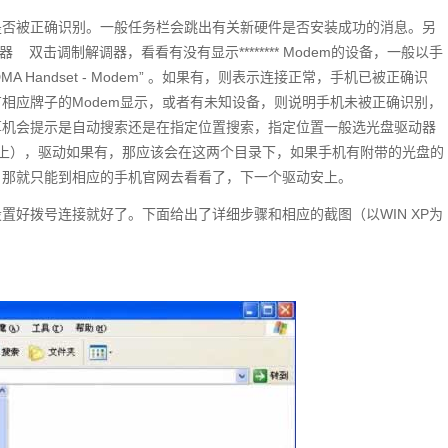
是否被正确识别。一般任务栏会跳出有关新硬件是否安装成功的消息。另
   双击调制解调器，看看有没有显示******** Modem的设备，一般以手
A Handset - Modem” 。如果有，则表示连接正常，手机已被正确识
相应牌子的Modem显示，或者有未知设备，则说明手机未被正确识别，
算机会提示是自动搜索还是在指定位置搜索，指定位置一般选光盘驱动器
夹”勾上），驱动如果有，那应该会在这两个目录下，如果手机有附带的光盘的
，那就只能到相应的手机官网去看看了，下一个驱动安上。
置好拨号连接就好了。下面给出了详细步骤和相应的截图（以WIN XP为