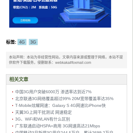
标签:
4G
3G
本站声明：本站为非经营性网站，文章内容来源或整理于网络，本站不提
供软件下载服务，侵删联系：webkaka#foxmail.com
相关文章
中国3G用户突破6000万 渗透率达到近7%
北京联通3G网络覆盖超过99% 20M宽带覆盖率达35%
T-Mobile炫耀网速：Galaxy S 4G网速比iPhone快
天翼3G上网干扰测试 网速稳定
3G、WiFi和WLAN有什么区别
广东联通启动HSPA+商用 3G网速高达21Mbps
中国移动3月新增3G用户244.5万户，累计2699.2万户