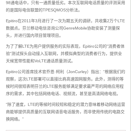
98通电话中，只有一通质量低劣。本次互联网电话质量的评测采用
的是国际电信联盟的TPESQMOS分析法。
Epitiro在2011年3月进行了一次为期五天的调研，共收集2万个LTE
数据点。芬兰移动电信咨询公司GenreMobile协助安装了测量探
头，并进行国内项目管理项目。
为了了解LTE为用户提供服务的实际表现，Epitiro公司的"消费者体
验"测试探头自动接入互联网，并模拟典型的消费者行为，提供全
天候宽带性能和VoLTE通话质量测试。
Epitiro公司首席技术官乔恩·柯利（JonCurley）指出：“根据我们的
观察，这次LTE部署可以直接比肩高速固网服务。此外，测得的等
候时间很短表明芬兰的LTE服务能够满足要求最严苛的网络应用程
序的需求，其中包括网络电话、视频流，甚至是高清网络电视。
“除了速度，LTE的等候时间较短和稳定的潜力意味着移动网络运营
商能够提供高质量的互联网语音电话服务，而非使用传统的电路交
换网络。”