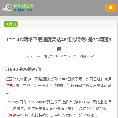
IT频道
LTE 4G网络下载速度高达48兆比特/秒 是3G网速9
倍
作者:admin 时间:2011-5-3 21:25:26 浏览:
2274
LTE 4G 是3G网速9倍
据国外媒体报道，网络测试公司Epitiro日前表示，公司已经在商用
LTE
网络上完成了第一次独立的速度、等候时间和语音质量体验测
试。
Epitiro公司在TeliaSonera芬兰公司近期完成的LTE 
4G
网络上进行
了上述测试，测试结果显示宽带峰值下载速度高达48兆比特/秒
（
网速
平均36.1兆比特/秒），平均等候时间只有23毫秒。