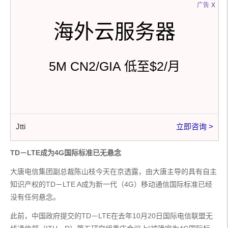
x
广告
海外云服务器
5M CN2/GIA 低至$2/月
Jtti
立即咨询 >
TD－LTE成为4G国际标准已无悬念
大唐电信集团副总裁陈山枝今天在京透露，由大唐主导的具有自主
知识产权的TD－LTE A成为新一代（4G）移动通信国际标准已经
没有任何悬念。
此前，中国政府提交的TD－LTE在去年10月20日国际电信联盟无