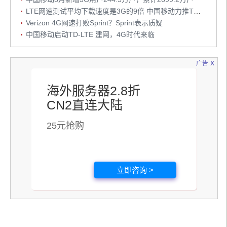
LTE网速测试平均下载速度是3G的9倍 中国移动力推TD-LTE
Verizon 4G网速打败Sprint？Sprint表示质疑
中国移动启动TD-LTE 建网，4G时代来临
x
广告
海外服务器2.8折
CN2直连大陆
25元抢购
立即咨询 >