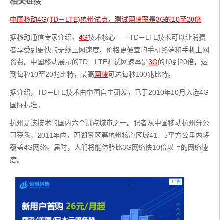
相关链接
中国移动4G(TD－LTE)杭州试点，测试网速率是3G的10至20倍
据移动通信专家介绍，
4G
技术核心――TD－LTE技术可以让消费
者享受到更快的无线上网速度、价格更便宜的手机终端和手机上网
资费。中国移动展示的TD－LTE测试网速率是
3G
的10到20倍，达
到每秒10至20兆比特，最高
网速
可达每秒100兆比特。
据介绍，TD－LTE技术由中国自主研发，已于2010年10月入选4G
国际标准。
杭州是该技术的国内六个试点城市之一。记者从中国移动杭州分公
司获悉，2011年内，西湖景区等杭州核心区域41．5平方公里内将
覆盖4G网络。届时，人们将能体验比3G网络快10倍以上的网络速
度。