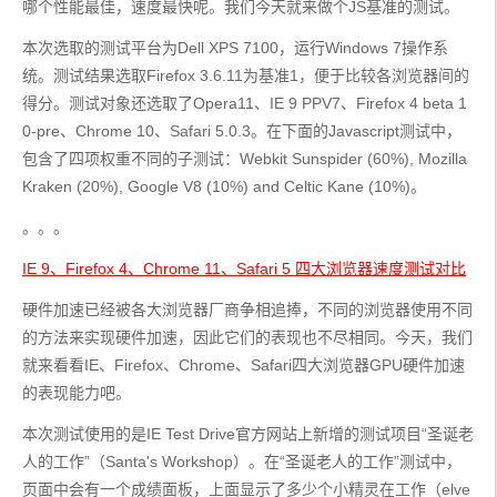
哪个性能最佳，速度最快呢。我们今天就来做个JS基准的测试。
本次选取的测试平台为Dell XPS 7100，运行Windows 7操作系
统。测试结果选取Firefox 3.6.11为基准1，便于比较各浏览器间的
得分。测试对象还选取了Opera11、IE 9 PPV7、Firefox 4 beta 1
0-pre、Chrome 10、Safari 5.0.3。在下面的Javascript测试中，
包含了四项权重不同的子测试：Webkit Sunspider (60%), Mozilla 
Kraken (20%), Google V8 (10%) and Celtic Kane (10%)。
。。。
IE 9、Firefox 4、Chrome 11、Safari 5 四大浏览器速度测试对比
硬件加速已经被各大浏览器厂商争相追捧，不同的浏览器使用不同
的方法来实现硬件加速，因此它们的表现也不尽相同。今天，我们
就来看看IE、Firefox、Chrome、Safari四大浏览器GPU硬件加速
的表现能力吧。
本次测试使用的是IE Test Drive官方网站上新增的测试项目“圣诞老
人的工作”（Santa's Workshop）。在“圣诞老人的工作”测试中，
页面中会有一个成绩面板，上面显示了多少个小精灵在工作（elve