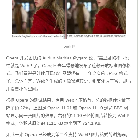
webP
Opera 开发团队的 Audun Mathias Øygard 说，“最显著的不同恐
怕就是 WebP 了。Google 去年得瑟地发布了这款开放标准图像格
式。我们觉得是时候用现代产品替代有二十年之久的 JPEG 格式
了。总体而言，WebP 生成的图像噪点较少，细节还原丰富，却占
用着更小的空间。”
根据 Opera 的测试结果，启用 WebP 压缩有，总的数据传输量下
降了约 22%。上图是 Opera 11.01 和 Opera 11.10 浏览 BBS 网
站显示同一张图片的效果，右侧的11.10已经将图片转换为 WebP 
格式，体积从原始的 1111 KB 缩小到了 724.1 KB。
如此一来 Opera 已经成为第二个支持 WebP 图片格式的浏览器，