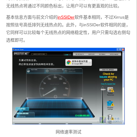
无线热点将通过不同颜色标出，让用户可以有更直观的比较。
基本信息方面与前文介绍的
inSSIDer
软件基本相同，不过Xirrus是
按照信号高低排列无线热点的。此外，与inSSIDer软件相同的是，
它同样可以比较每个无线热点的网络稳定性，用户只需勾选右侧勾
选框即可。
网络速率测试