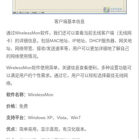
客户端基本信息
通过WirelessMon软件，我们还可以查看当前无线客户端（无线网
卡）的详细信息，包括MAC地址、IP地址、DHCP服务器、网关地
址、网络带宽、接收/发送速率等，用户可以更加详细地了解自己
的网络使用情况。
WirelessMon软件使用简单，关键信息查看便利，多种设置功能可
以满足用户的个性需求。通过它，用户可以轻松选择最佳无线网
络。
软件名称：
WirelessMon
价格：
免费
支持平台：
Windows XP、Vista、Win7
优点：
简单易用，显示直观，有汉化版本。