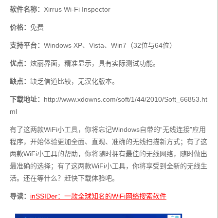
软件名称：
Xirrus Wi-Fi Inspector
价格：
免费
支持平台：
Windows XP、Vista、Win7（32位与64位）
优点：
炫丽界面，精准显示，具有实际测试功能。
缺点：
缺乏信道比较，无汉化版本。
下载地址：
http://www.xdowns.com/soft/1/44/2010/Soft_66853.ht
ml
有了这两款WiFi小工具，你将忘记Windows自带的“无线连接”应用
程序，开始体验更加全面、直观、准确的无线扫描新方式；有了这
两款WiFi小工具的帮助，你将随时拥有最佳的无线网络，随时做出
最准确的选择；有了这两款WiFi小工具，你将享受到全新的无线生
活。还在等什么？赶快下载体验吧。
导读：
inSSIDer：一款全球知名的WiFi网络搜索软件