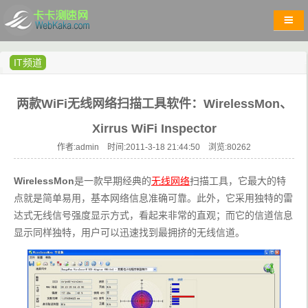
IT频道
两款WiFi无线网络扫描工具软件：WirelessMon、
Xirrus WiFi Inspector
作者:admin 时间:2011-3-18 21:44:50 浏览:
80262
WirelessMon
是一款早期经典的
无线网络
扫描工具，它最大的特
点就是简单易用，基本网络信息准确可靠。此外，它采用独特的雷
达式无线信号强度显示方式，看起来非常的直观；而它的信道信息
显示同样独特，用户可以迅速找到最拥挤的无线信道。