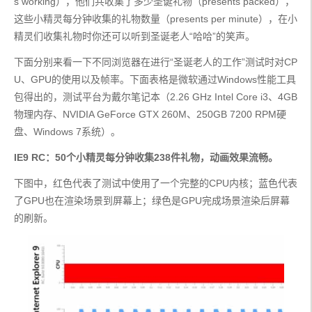
s working），他们共收集了多少圣诞礼物（presents packed），
这些小精灵每分钟收集的礼物数量（presents per minute），在小
精灵们收集礼物时你还可以听到圣诞老人“哈哈”的笑声。
下面分别来看一下不同浏览器在进行“圣诞老人的工作”测试时对CP
U、GPU的使用以及帧率。下面表格是微软通过Windows性能工具
包得出的，测试平台为戴尔笔记本（2.26 GHz Intel Core i3、4GB
物理内存、NVIDIA GeForce GTX 260M、250GB 7200 RPM硬
盘、Windows 7系统）。
IE9 RC：50个小精灵每分钟收集238件礼物，动画效果流畅。
下图中，红色代表了测试中使用了一个完整的CPU内核；蓝色代表
了GPU也在渲染场景到屏幕上；绿色是GPU完成场景渲染后屏幕
的刷新。