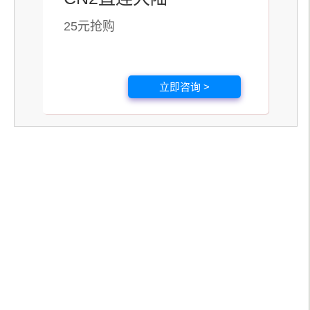
25元抢购
立即咨询 >