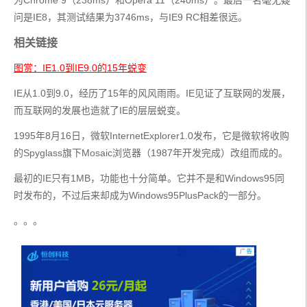
为Chrome 9（238ms）和Opera 11（240ms）。最后一名毫无疑
问是IE8，其测试结果为3746ms，与IE9 RC相差很远。
相关链接
图赏：IE1.0到IE9.0的15年蜕变
IE从1.0到9.0，经历了15年的风风雨雨。IE见证了互联网的发展，
而互联网的发展也造就了IE的层层蜕变。
1995年8月16日，微软InternetExplorer1.0发布，它是微软将收购
的Spyglass旗下Mosaic浏览器（1987年开发完成）改组而成的。
最初的IE只有1MB，功能也十分简单。它并不是和Windows95同
时发布的，不过后来却成为Windows95PlusPack的一部分。
。。。