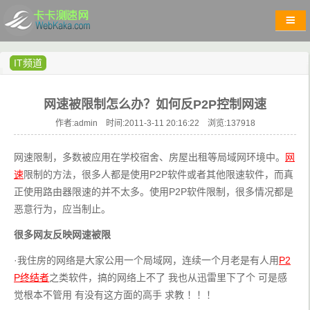
IT频道
网速被限制怎么办？如何反P2P控制网速
作者:admin 时间:2011-3-11 20:16:22 浏览:
137918
网速限制，多数被应用在学校宿舍、房屋出租等局域网环境中。
网
速
限制的方法，很多人都是使用P2P软件或者其他限速软件，而真
正使用路由器限速的并不太多。使用P2P软件限制，很多情况都是
恶意行为，应当制止。
很多网友反映网速被限
·我住房的网络是大家公用一个局域网，连续一个月老是有人用
P2
P终结者
之类软件，搞的网络上不了 我也从迅雷里下了个 可是感
觉根本不管用 有没有这方面的高手 求教 ！！！