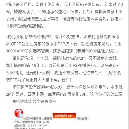
·情况是这样的，网管用终结者，我下了反P2P终结者， 结果过了3
天，被他发现了，不知道怎么整地，结果，我的计算机很快就上不
了网了但是网络链接是正常的，谁能告诉我他怎么弄得呢，我怎么
才能不受他的控制呢。
·我们房东用P2P限制房客，有什么好方法，如果我用最高权限版
本的P2P就会把房东的低版本P2P挤下去，就会被房东发现，而用
360的ARP防火墙不管用，还是被限速（我用P2P的经验之谈）。
      谁能帮我想一个方法，能防住房东的P2P，又不被房东发现，
本人搞网络搞了6年了，以前都是我用P2P限制别人，现在轮到别
人限制我，还光明正大的，我还不敢反抗，他你样的~！（房东说
装P2P为了防止有人大量下载，日！）
      不知道有没有好的arp防火Q，或什么样软件能搞定的，本来就
2M的网速，四家上网，每家用P2P限制到50k，这他你样的怎么玩
~！期待大家能给个好答案~！