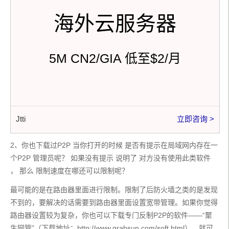
海外云服务器
5M CN2/GIA 低至$2/月
Jtti
立即咨询 >
2、你也下载过P2P 当你打开的时候 是否有提示在局域网内存在一
个P2P 管理员呢？ 如果没有提示 说明了 对方没有使用此类软件 
， 那么 限制速度在哪还可以限制呢？
最可能的是在路由器里面进行限制。限制了后防火墙之类的是发现
不到的，要解决的话需要到路由器里面设置宽带管理。如果你觉得
路由器设置较为复杂，你也可以下载专门反制P2P的软件——“聚
生网管”（下载地址：http://www.grabsun.com/soft.html），就可