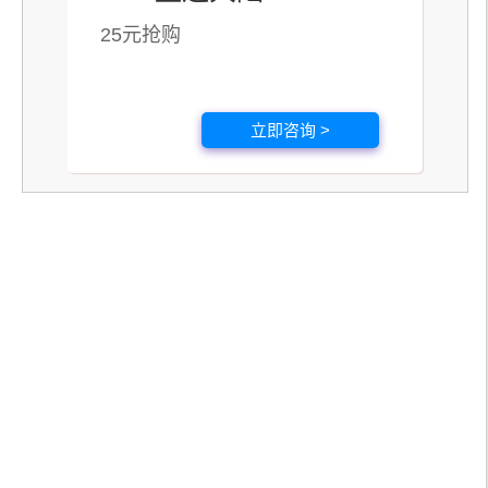
25元抢购
立即咨询 >