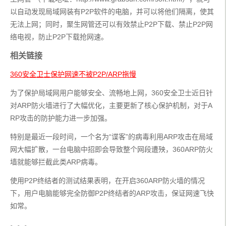
以自动发现局域网装有P2P软件的电脑，并可以将他们隔离，使其
无法上网；同时，聚生网管还可以有效禁止P2P下载、禁止P2P网
络电视，防止P2P下载抢网速。
相关链接
360安全卫士保护网速不被P2P/ARP拖慢
为了保护局域网用户能够安全、流畅地上网，360安全卫士近日针
对ARP防火墙进行了大幅优化，主要更新了核心保护机制，对于A
RP攻击的防护能力进一步加强。
特别是最近一段时间，一个名为“谍客”的病毒利用ARP攻击在局域
网大幅扩散，一台电脑中招即会导致整个网段遭殃，360ARP防火
墙就能够拦截此类ARP病毒。
使用P2P终结者的测试结果表明，在开启360ARP防火墙的情况
下，用户电脑能够完全防御P2P终结者的ARP攻击，保证网速飞快
如常。
。。。