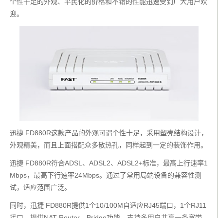
个性十足的外观、平民化的价格和不错的性能迅速受到广大用户欢
迎。
迅捷 FD880R这款产品的外观可谓个性十足，采用塑壳结构设计，
外观精美，而且上面搭配众多散热孔，同样起到一定的装饰作用。
迅捷 FD880R符合ADSL、ADSL2、ADSL2+标准，最高上行速率1
Mbps，最高下行速率24Mbps。通过了常用局端设备的兼容性测
试，适应范围广泛。
同时，迅捷 FD880R提供1个10/100M自适应RJ45端口，1个RJ11
接口，提供NAT Router、Bridge功能，支持多用户共享一条宽带