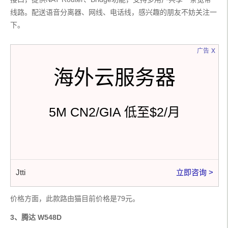
线路。配送语音分离器、网线、电话线，感兴趣的朋友不妨关注一
下。
x
广告
海外云服务器
5M CN2/GIA 低至$2/月
Jtti
立即咨询 >
价格方面，此款路由猫目前价格是79元。
3、腾达 W548D