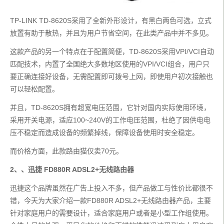
TP-LINK TD-8620S采用了全新外形设计，有黑白两色可选，立式
放置有助于散热，并且为用户节省空间，在此类产品中并不多见。
这款产品的另一个特点在于配置简便，TD-8620S采用VPI/VCI自动
匹配技术，内置了全国绝大多数地区使用的VPI/VCI组合，用户只
要正确连接好设备，无需配置即可拨号上网，即使用户初次接触也
可以轻松配置。
并且，TD-8620S拥有超宽电压范围，它针对国内实际使用环境，
采用开关电源，适应100~240V的工作电压范围，杜绝了因供电电
压不稳定而造成设备的频繁掉线，保障设备使用时安全稳定。
而价格方面，此款路由猫仅卖70元。
2、、迅捷 FD880R ADSL2+无线路由器
迅捷这个品牌虽然在广告上投入不多，但产品做工与性价比都很不
错，今天为大家介绍一款FD880R ADSL2+无线路由器产品，主要
针对家庭用户的需要设计，适合家庭用户或者是小型工作组使用。