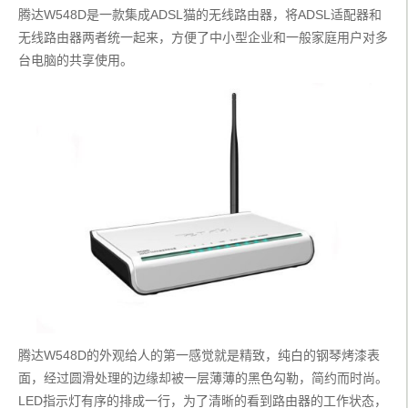
腾达W548D是一款集成ADSL猫的无线路由器，将ADSL适配器和
无线路由器两者统一起来，方便了中小型企业和一般家庭用户对多
台电脑的共享使用。
腾达W548D的外观给人的第一感觉就是精致，纯白的钢琴烤漆表
面，经过圆滑处理的边缘却被一层薄薄的黑色勾勒，简约而时尚。
LED指示灯有序的排成一行，为了清晰的看到路由器的工作状态，