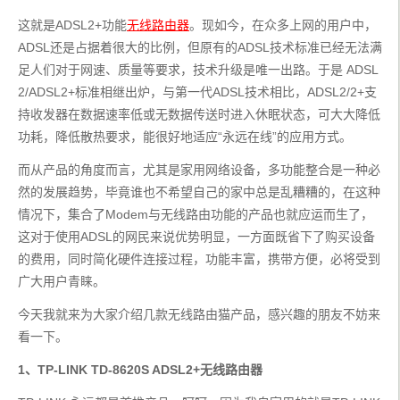
这就是ADSL2+功能
无线路由器
。现如今，在众多上网的用户中，
ADSL还是占据着很大的比例，但原有的ADSL技术标准已经无法满
足人们对于网速、质量等要求，技术升级是唯一出路。于是 ADSL
2/ADSL2+标准相继出炉，与第一代ADSL技术相比，ADSL2/2+支
持收发器在数据速率低或无数据传送时进入休眠状态，可大大降低
功耗，降低散热要求，能很好地适应“永远在线”的应用方式。
而从产品的角度而言，尤其是家用网络设备，多功能整合是一种必
然的发展趋势，毕竟谁也不希望自己的家中总是乱糟糟的，在这种
情况下，集合了Modem与无线路由功能的产品也就应运而生了，
这对于使用ADSL的网民来说优势明显，一方面既省下了购买设备
的费用，同时简化硬件连接过程，功能丰富，携带方便，必将受到
广大用户青睐。
今天我就来为大家介绍几款无线路由猫产品，感兴趣的朋友不妨来
看一下。
1、TP-LINK TD-8620S ADSL2+无线路由器