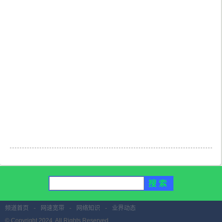
频道首页
-
网速宽带
-
网络知识
-
业界动态
© Copyright 2024. All Rights Reserved.