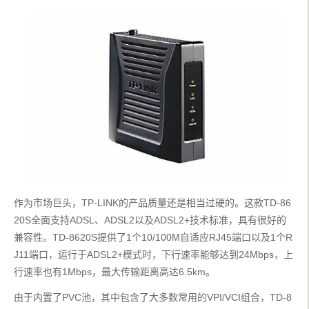
作为市场巨头，TP-LINK的产品质量还是相当过硬的。这款TD-86
20S全面支持ADSL、ADSL2以及ADSL2+技术标准，具有很好的
兼容性。TD-8620S提供了1个10/100M自适应RJ45端口以及1个R
J11端口，运行于ADSL2+模式时，下行速率能够达到24Mbps，上
行速率也有1Mbps，最大传输距离高达6.5km。
由于内置了PVC池，其中包含了大多数常用的VPI/VCI组合，TD-8