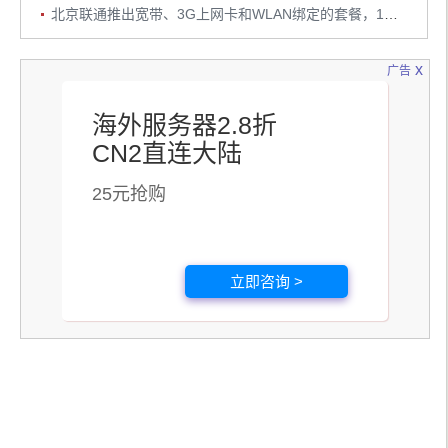
北京联通推出宽带、3G上网卡和WLAN绑定的套餐，198元4M宽带
x
广告
海外服务器2.8折
CN2直连大陆
25元抢购
立即咨询 >