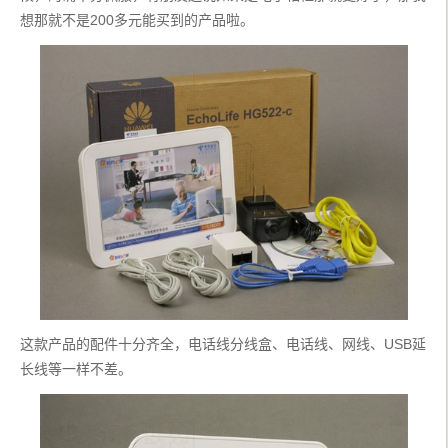
想那就不是200多元能买到的产品啦。
这款产品的配件十分齐全，电话线分线盒、电话线、网线、USB延
长线等一样不差。