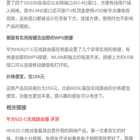
置了四个10/100自适应以太网端口(RJ-45)接口，方便有线用户接
入网络，其中LAN2接口还可接ITV机顶盒使用VOD帐号点播电视
视频，这些接口都被设计在背板下方，连接方便，使用时也不影响
产品的摆放。
侧面有实用按键及加密的WPS按键
华为HG527-C无线路由猫在侧面设置了几个非常实用的按键，有
快速加密的WPS按键，WLAN和独立的电源开关，按键上方的USB
接口可以连接移动硬盘和打印机。
价格便宜，仅155元
这款产品目前报价为155元，比起ADSL猫加无线路由的价格更加
便宜，功能也更加丰富，感兴趣的朋友可以考虑下。
相关链接
华为522-C无线路由猫 评测
HG522-C绝对是最具创意外观的网络产品，第一次拿到它的时
候，的确十分佩服，有朋友还说如果是电子相框那就更好了，那我