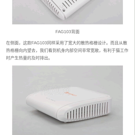
FAG103背面
在侧面，这款FAG103同样采用了宽大的散热格栅设计。而且从散
热格栅向内望去，我们看到机身内部空间非常宽敞，有利于猫工作
时产生热量的及时排出。