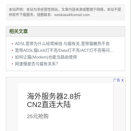
本站声明：本站为非经营性网站，文章内容来源或整理于网络，本站不提
供软件下载服务，侵删联系：webkaka#foxmail.com
相关文章
ADSL宽带为什么经常掉线:与猫有关,宽带猫散热不良
宽带ADSL猫Link灯不亮/Data灯不亮/ACT灯不亮等问题解答
如何让猫(Modem)也能当路由使用
网速慢是否与猫有关系？
x
广告
海外服务器2.8折
CN2直连大陆
25元抢购