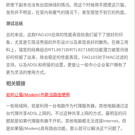
即使下副本也没有出现掉线的情况。而这个时候用手摸摸这只猫，
发热并不明显，在室内有暖气的情况下，甚至感觉不到它的热度。
测试总结
总的来说，这款FAG103总体的性能表现给我们留下了很好的印
象，尤其是它简洁秀丽的外形设计以及表现良好的散热。在做工用
料上，瑞昱的经典组合RTL8671B/RTL8271B的功能潜力被斐讯很
好的挖掘了出来，除去稳定的性能表现，FAG103对于MAC过滤的
支持，以及ADSL和桥接的设置，更是让一些中小企业客户拥有了
更为灵活的使用方式。
相关链接
如何让猫(Modem)也能当路由使用
一些局域网，就是利用一台电脑作为代理服务器，其他电脑通过这
台代理共享ADSL上网的。不过这种共享上网的方式，最明显的问
题就是如果代理服务器不开机，其他电脑都无法连接Internet。但
是如果猫(Modem)具有路由功能，那么就可以解决这个问题了。