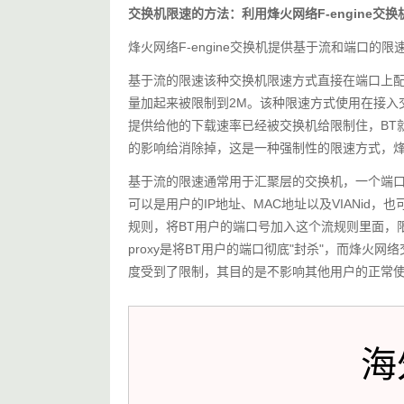
交换机限速的方法：利用烽火网络F-engine交换
烽火网络F-engine交换机提供基于流和端口的限
基于流的限速该种交换机限速方式直接在端口上配
量加起来被限制到2M。该种限速方式使用在接入
提供给他的下载速率已经被交换机给限制住，BT
的影响给消除掉，这是一种强制性的限速方式，
基于流的限速通常用于汇聚层的交换机，一个端口
可以是用户的IP地址、MAC地址以及VIANid，
规则，将BT用户的端口号加入这个流规则里面，限
proxy是将BT用户的端口彻底"封杀"，而烽火
度受到了限制，其目的是不影响其他用户的正常
海