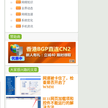
网络知识
业界动态
网络加速
系统优化
手机资讯
赞助商
大家感兴趣的文章
网速被卡住了，检
查是否开启了
WMM
IE11网页加载项和
控件不能运行的解
决方法