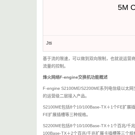
5M 
Jtti
基于流的限速，可以做到双向限制，也就说运营
流量的控制。
烽火网络F-engine交换机功能概述
F-engine S2100ME/S2200ME系列
的运营级二层接入产品。
S2100ME包括8个10/100Base-TX＋1个FE扩展插
FE扩展插槽等三种规格。
S2200ME包括8个10/100Base-TX＋1个百兆/
100Base-TX＋2个百兆/千兆扩展卡插槽等三个规格，