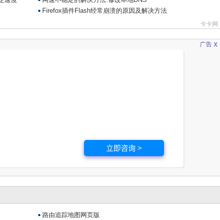
x
广告
立即咨询 >