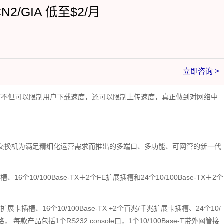
CN2/GIA 低至$2/月
立即咨询 >
商不但可以限制用户下载速度，还可以限制上传速度，真正做到对网络中
电信级以太网交换机为满足精细化运营需求而推出的多端口、多功能、可网管的新一代
槽、16个10/100Base-TX＋2个FE扩展插槽和24个10/100Base-TX＋2个
千兆扩展卡插槽、16个10/100Base-TX +2个百兆/千兆扩展卡插槽、24个10/
 每款产品包括1个RS232 console口，1个10/100Base-T带外网管接