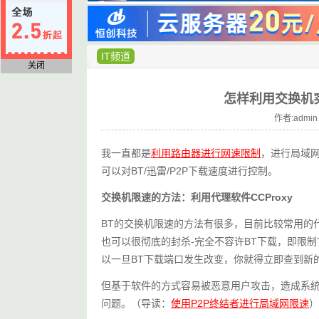
IT频道
关闭
怎样利用交换机实
作者:admin
我一直都是
利用路由器进行网速限制
，进行局域
可以对BT/迅雷/P2P下载速度进行控制。
交换机限速的方法：利用代理软件CCProxy
BT的交换机限速的方法有很多，目前比较常用的代
也可以很彻底的封杀-完全不容许BT下载，即限制T
以一旦BT下载端口发生改变，你就得立即查到新
但基于软件的方式容易被恶意用户攻击，造成系统
问题。（导读：
使用P2P终结者进行局域网限速
）