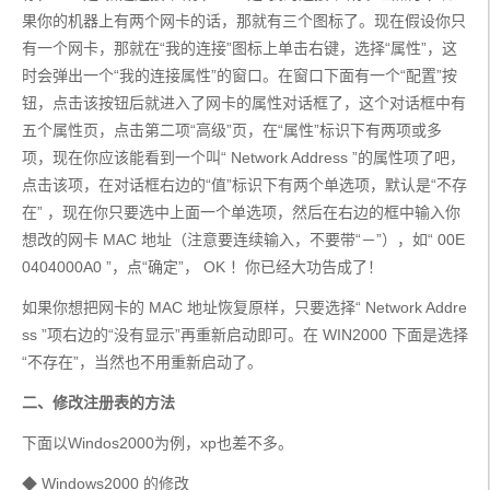
果你的机器上有两个网卡的话，那就有三个图标了。现在假设你只
有一个网卡，那就在“我的连接”图标上单击右键，选择“属性”，这
时会弹出一个“我的连接属性”的窗口。在窗口下面有一个“配置”按
钮，点击该按钮后就进入了网卡的属性对话框了，这个对话框中有
五个属性页，点击第二项“高级”页，在“属性”标识下有两项或多
项，现在你应该能看到一个叫“ Network Address ”的属性项了吧，
点击该项，在对话框右边的“值”标识下有两个单选项，默认是“不存
在” ，现在你只要选中上面一个单选项，然后在右边的框中输入你
想改的网卡 MAC 地址（注意要连续输入，不要带“－”），如“ 00E
0404000A0 ”，点“确定”， OK ！你已经大功告成了！
如果你想把网卡的 MAC 地址恢复原样，只要选择“ Network Addre
ss ”项右边的“没有显示”再重新启动即可。在 WIN2000 下面是选择
“不存在”，当然也不用重新启动了。
二、修改注册表的方法
下面以Windos2000为例，xp也差不多。
◆ Windows2000 的修改