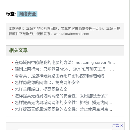
标签:
网络安全
本站声明：本站为非经营性网站，文章内容来源或整理于网络，本站不提
供软件下载服务，侵删联系：webkaka#foxmail.com
相关文章
在局域网中隐藏我的电脑的方法：net config server /hidden:yes
限制上网行为：只能登录MSN、SKYPE等聊天工具，但不能浏览网页
看看高手是怎样破解路由器用户密码控制局域网的
怎样隐藏你的网络ID，提高网络安全
怎样关闭端口，提高网络安全
怎样提高无线局域网网络的安全性：采用加密法保护无线信号
怎样提高无线局域网网络的安全性：拒绝广播无线网络标识符
怎样提高无线局域网网络的安全性：禁止使用点对点工作模式
x
广告