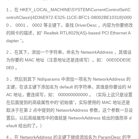
1 、在 HKEY_LOCAL_MACHINE\SYSTEM\CurrentControlSet\C
ontrol\Class\{4D36E972-E325-11CE-BFC1-08002BE10318}\000
0 、 0001 、 0002 等主键下，查找 DriverDesc ，内容为你要修改
的网卡的描述，如“ Realtek RTL8029(AS)-based PCI Ethernet A
dapter ”。
2 、在其下，添加一个字符串，命名为 NetworkAddress ，其值设
为你要的 MAC 地址（注意地址还是连续写）。如： 00E0DDE0E
0E0 。
3 、然后到其下 Ndi\params 中添加一项名为 NetworkAddress 的
主键，在该主键下添加名为 default 的字符串，其值是你要设的 M
AC 地址，要连续写，如： 000000000000 。（实际上这只是设置
在后面提到的高级属性中的“初始值”，实际使用的 MAC 地址还是
取决于在第 2 点中提到的 NetworkAddress 参数，这个参数一旦设
置后，以后高级属性中的值就是 NetworkAddress 给出的值而非 d
efault 给出的了。）
4 、在 NetworkAddress 的主键下继续添加名为 ParamDesc 的字