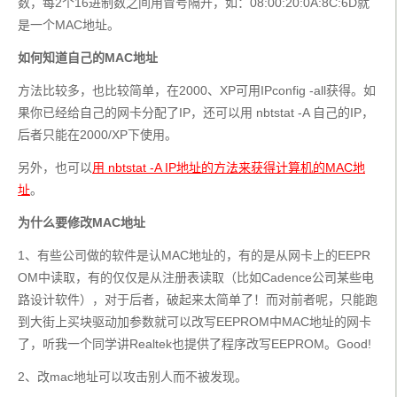
数，每2个16进制数之间用冒号隔开，如：08:00:20:0A:8C:6D就
是一个MAC地址。
如何知道自己的MAC地址
方法比较多，也比较简单，在2000、XP可用IPconfig -all获得。如
果你已经给自己的网卡分配了IP，还可以用 nbtstat -A 自己的IP，
后者只能在2000/XP下使用。
另外，也可以
用 nbtstat -A IP地址的方法来获得计算机的MAC地
址
。
为什么要修改MAC地址
1、有些公司做的软件是认MAC地址的，有的是从网卡上的EEPR
OM中读取，有的仅仅是从注册表读取（比如Cadence公司某些电
路设计软件），对于后者，破起来太简单了！而对前者呢，只能跑
到大街上买块驱动加参数就可以改写EEPROM中MAC地址的网卡
了，听我一个同学讲Realtek也提供了程序改写EEPROM。Good! 
2、改mac地址可以攻击别人而不被发现。