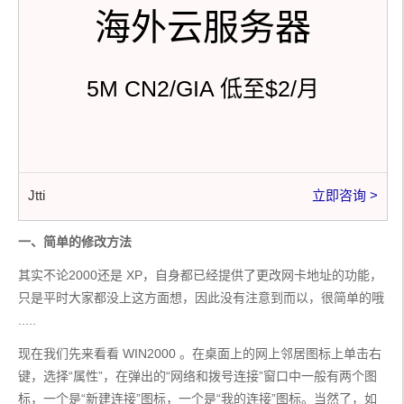
海外云服务器
5M CN2/GIA 低至$2/月
Jtti
立即咨询 >
一、简单的修改方法
其实不论2000还是 XP，自身都已经提供了更改网卡地址的功能，
只是平时大家都没上这方面想，因此没有注意到而以，很简单的哦 
.....
现在我们先来看看 WIN2000 。在桌面上的网上邻居图标上单击右
键，选择“属性”，在弹出的“网络和拨号连接”窗口中一般有两个图
标，一个是“新建连接”图标，一个是“我的连接”图标。当然了，如