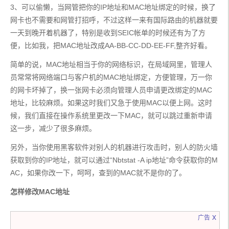
3、可以偷懒，当网管把你的IP地址和MAC地址绑定的时候，换了
网卡也不需要和网管打招呼，不过这样一来有国际路由的机器就要
一天到晚开着机器了，特别是收到SEIC帐单的时候还有为了方
便，比如我，把MAC地址改成AA-BB-CC-DD-EE-FF,整齐好看。 
简单的说，MAC地址相当于你的网络标识，在局域网里，管理人
员常常将网络端口与客户机的MAC地址绑定，方便管理，万一你
的网卡坏掉了，换一张网卡必须向管理人员申请更改绑定的MAC
地址，比较麻烦。如果这时我们又急于使用MAC以便上网。这时
候，我们直接在操作系统里更改一下MAC，就可以跳过重新申请
这一步，减少了很多麻烦。
另外，当你使用黑客软件对别人的机器进行攻击时，别人的防火墙
获取到你的IP地址，就可以通过“Nbtstat -A ip地址”命令获取你的M
AC，如果你改一下，呵呵，查到的MAC就不是你的了。
怎样修改MAC地址
x
广告