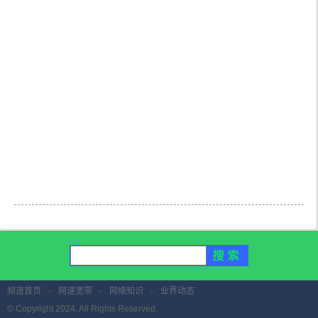
频道首页
-
网速宽带
-
网络知识
-
业界动态
© Copyright 2024. All Rights Reserved.