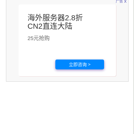
x
广告
海外服务器2.8折
CN2直连大陆
25元抢购
立即咨询 >