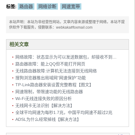
标签:
路由器
网络诊断
网速宽带
本站声明：本站为非经营性网站，文章内容来源或整理于网络，本站不提
供软件下载服务，侵删联系：webkaka#foxmail.com
相关文章
网络故障：状态显示为可以发送数据包，却接收不到数据
路由器故障：能上QQ但不能打开网页
无线路由器故障:计算机无法连接到无线网络
搜狗浏览器推出局域网“网速保护”功能
TP-Link路由器安装设置完整教程【图文】
网速限制，带限速功能的无线路由器
Wi-Fi无线连接失败的原因分析
无线网卡无法识别【解决方法】
全球平均网速为每秒1.7兆，中国平均网速不超过2兆
ADSL为什么经常掉线【解决方法】