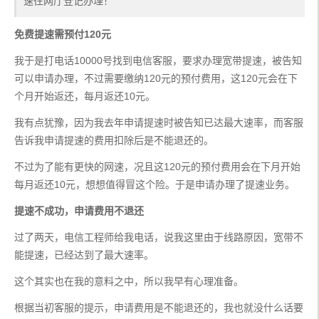
速往网厅登记办理！
免费提速需预付120元
我于是打电话10000号找到电信客服，要求办理宽带提速，被告知
可以申请办理，不过需要缴纳120元的预付费用，这120元会在下
个月开始返还，每月返还10元。
我有点犹豫，因为我去年申请提速时被告知已达最大速率，而客服
告诉我申请提速的费用扣除后是不能退还的。
不过为了能有更快的网速，况且这120元的预付费用会在下月开始
每月返还10元，想想值得冒这个险。于是申请办理了提速业务。
提速不成功，申请费用不退还
过了两天，电信工程师给我电话，说我这里由于线路原因，宽带不
能提速，已经达到了最大速率。
这个其实也在我的意料之中，所以我早有心理准备。
根据当初客服的提示，申请费用是不能退还的，我也就没什么话要