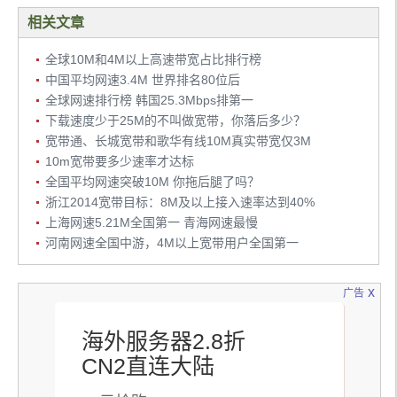
相关文章
全球10M和4M以上高速带宽占比排行榜
中国平均网速3.4M 世界排名80位后
全球网速排行榜 韩国25.3Mbps排第一
下载速度少于25M的不叫做宽带，你落后多少？
宽带通、长城宽带和歌华有线10M真实带宽仅3M
10m宽带要多少速率才达标
全国平均网速突破10M 你拖后腿了吗？
浙江2014宽带目标：8M及以上接入速率达到40%
上海网速5.21M全国第一 青海网速最慢
河南网速全国中游，4M以上宽带用户全国第一
x
广告
海外服务器2.8折
CN2直连大陆