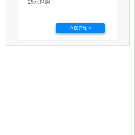
25元抢购
立即咨询 >