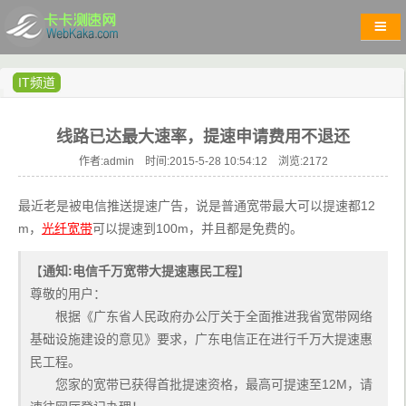
IT频道
线路已达最大速率，提速申请费用不退还
作者:admin 时间:2015-5-28 10:54:12 浏览:
2172
最近老是被电信推送提速广告，说是普通宽带最大可以提速都12
m，
光纤宽带
可以提速到100m，并且都是免费的。
【
通知:电信千万宽带大提速惠民工程
】 
尊敬的用户：
       根据《广东省人民政府办公厅关于全面推进我省宽带网络
基础设施建设的意见》要求，广东电信正在进行千万大提速惠
民工程。
       您家的宽带已获得首批提速资格，最高可提速至12M，请