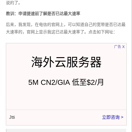
说的了。
教训：申请提速前了解是否已达最大速率
后来，我发现，在电信的官网上，可以知道自己的宽带是否已达最
大速率的，官网上显示我这已达最大速率了。点击如下网址：
x
广告
海外云服务器
5M CN2/GIA 低至$2/月
Jtti
立即咨询 >