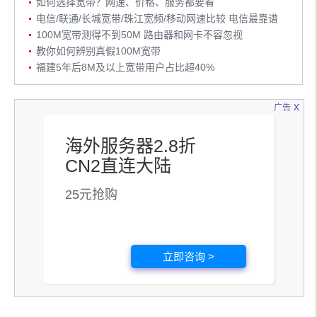
如何选择宽带？网速、价格、服务都要看
电信/联通/长城宽带/珠江宽频/移动网速比较 电信最靠谱
100M宽带测得不到50M 路由器和网卡不容忽视
教你如何辨别真假100M宽带
福建5年后8M及以上宽带用户占比超40%
x
广告
海外服务器2.8折
CN2直连大陆
25元抢购
立即咨询 >