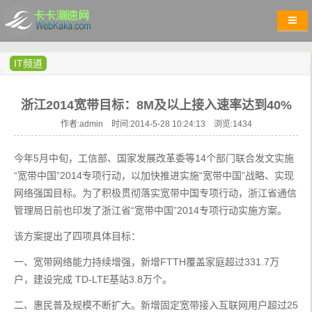
IT频道
浙江2014宽带目标：8M及以上接入速率达到40%
作者:admin 时间:2014-5-28 10:24:13 浏览:
1434
今年5月中旬，工信部、国家发展改革委等14个部门联合发文实施
“宽带中国”2014专项行动，以加快推进实施“宽带中国”战略、实现
网络强国目标。为了积极贯彻落实宽带中国专项行动，浙江省通信
管理局日前也印发了浙江省“宽带中国”2014专项行动实施方案。
该方案提出了四项具体目标：
一、宽带网络能力持续增强，新增FTTH覆盖家庭超过331.7万
户，建设完成 TD-LTE基站3.8万个。
二、惠民普及规模不断扩大。新增固定宽带接入互联网用户超过25