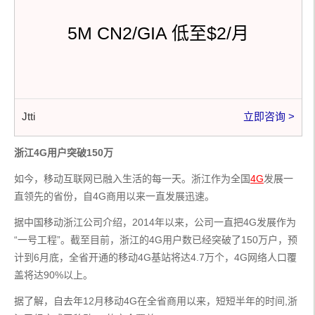
5M CN2/GIA 低至$2/月
Jtti
立即咨询 >
浙江4G用户突破150万
如今，移动互联网已融入生活的每一天。浙江作为全国
4G
发展一
直领先的省份，自4G商用以来一直发展迅速。
据中国移动浙江公司介绍，2014年以来，公司一直把4G发展作为
“一号工程”。截至目前，浙江的4G用户数已经突破了150万户，预
计到6月底，全省开通的移动4G基站将达4.7万个，4G网络人口覆
盖将达90%以上。
据了解，自去年12月移动4G在全省商用以来，短短半年的时间,浙