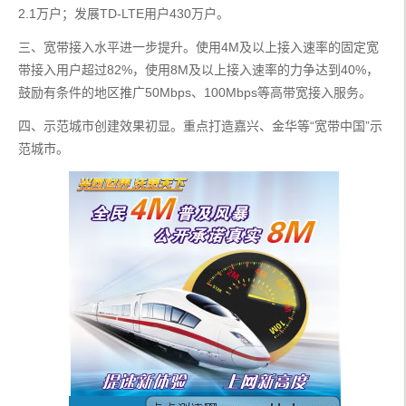
2.1万户；发展TD-LTE用户430万户。
三、宽带接入水平进一步提升。使用4M及以上接入速率的固定宽
带接入用户超过82%，使用8M及以上接入速率的力争达到40%，
鼓励有条件的地区推广50Mbps、100Mbps等高带宽接入服务。
四、示范城市创建效果初显。重点打造嘉兴、金华等“宽带中国”示
范城市。