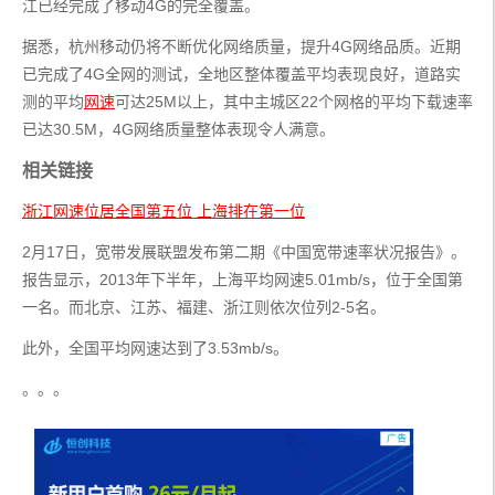
江已经完成了移动4G的完全覆盖。
据悉，杭州移动仍将不断优化网络质量，提升4G网络品质。近期
已完成了4G全网的测试，全地区整体覆盖平均表现良好，道路实
测的平均
网速
可达25M以上，其中主城区22个网格的平均下载速率
已达30.5M，4G网络质量整体表现令人满意。
相关链接
浙江网速位居全国第五位 上海排在第一位
2月17日，宽带发展联盟发布第二期《中国宽带速率状况报告》。
报告显示，2013年下半年，上海平均网速5.01mb/s，位于全国第
一名。而北京、江苏、福建、浙江则依次位列2-5名。
此外，全国平均网速达到了3.53mb/s。
。。。