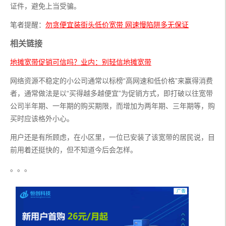
证件，避免上当受骗。
笔者提醒：
勿贪便宜装街头低价宽带 网速慢陷阱多无保证
相关链接
地摊宽带促销可信吗？业内：别轻信地摊宽带
网络资源不稳定的小公司通常以标榜“高网速和低价格”来赢得消费
者，通常做法是以“买得越多越便宜”为促销方式，即打破以往宽带
公司半年期、一年期的购买期限，而增加为两年期、三年期等，购
买时应该格外小心。
用户还是有所顾虑，在小区里，一位已安装了该宽带的居民说，目
前用着还挺快的，但不知道今后会怎样。
。。。