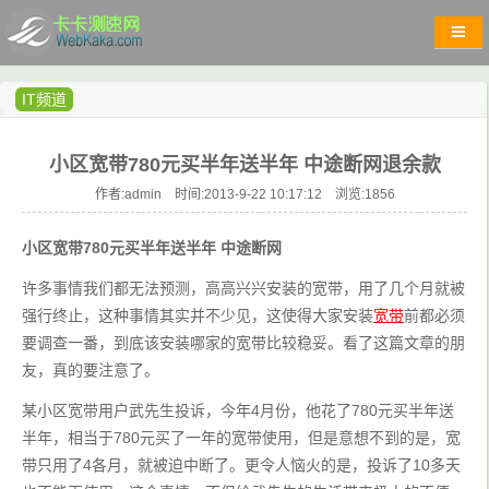
IT频道
小区宽带780元买半年送半年 中途断网退余款
作者:admin 时间:2013-9-22 10:17:12 浏览:
1856
小区宽带780元买半年送半年 中途断网
许多事情我们都无法预测，高高兴兴安装的宽带，用了几个月就被
强行终止，这种事情其实并不少见，这使得大家安装
宽带
前都必须
要调查一番，到底该安装哪家的宽带比较稳妥。看了这篇文章的朋
友，真的要注意了。
某小区宽带用户武先生投诉，今年4月份，他花了780元买半年送
半年，相当于780元买了一年的宽带使用，但是意想不到的是，宽
带只用了4各月，就被迫中断了。更令人恼火的是，投诉了10多天