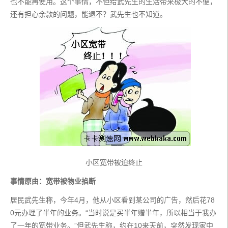
也不能再使用。这个事情，不但给武先生的生活带来极大的不便，
还有担心余款的问题，能退不？武先生也不知道。
小区宽带被迫终止
事情原由：宽带被物业掐断
居民武先生称，今年4月，他从小区看到某公司的广告，然后花78
0元办理了半年的业务。“当时说是买半年赠半年，所以相当于我办
了一年的宽带业务。”但武先生称，约在10来天前，突然发现家中