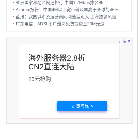
亚洲国家和地区网速排行 中国1.7Mbps排名98
Akamai报告：中国4M以上宽带普及率高于全球的46%
蓝汛：我国城市及运营商间网速差距大 上海独领风骚
广东电信：ADSL用户最高免费提速至20M光速
x
广告
海外服务器2.8折
CN2直连大陆
25元抢购
立即咨询 >