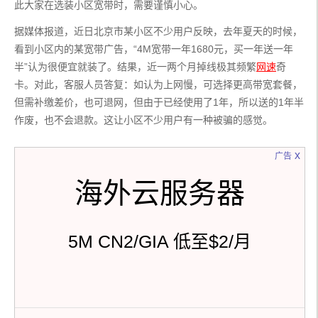
此大家在选装小区宽带时，需要谨慎小心。
据媒体报道，近日北京市某小区不少用户反映，去年夏天的时候，
看到小区内的某宽带广告，“4M宽带一年1680元，买一年送一年
半”认为很便宜就装了。结果，近一两个月掉线极其频繁
网速
奇
卡。对此，客服人员答复：如认为上网慢，可选择更高带宽套餐，
但需补缴差价，也可退网，但由于已经使用了1年，所以送的1年半
作废，也不会退款。这让小区不少用户有一种被骗的感觉。
x
广告
海外云服务器
5M CN2/GIA 低至$2/月