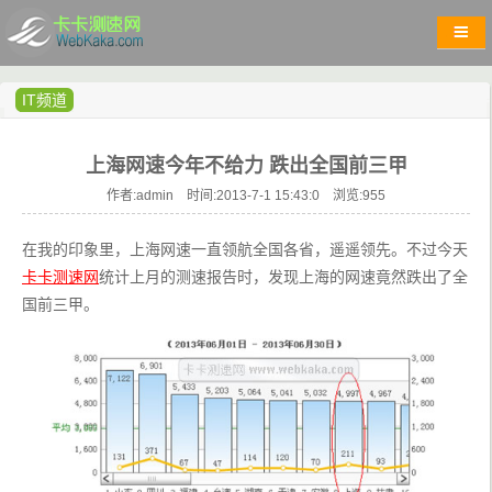
IT频道
上海网速今年不给力 跌出全国前三甲
作者:admin 时间:2013-7-1 15:43:0 浏览:
955
在我的印象里，上海网速一直领航全国各省，遥遥领先。不过今天
卡卡测速网
统计上月的测速报告时，发现上海的网速竟然跌出了全
国前三甲。