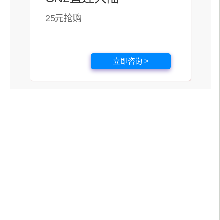
25元抢购
立即咨询 >