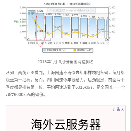
2013年1月-6月份全国网速排名
从如上两统计图看到，上海网速不再似去年那样领跑各省，每月都
稳坐第一把椅。反而，四川网速今年很给力，后劲很足，前面两个
季度都是排名第一位，平均网速达到了6315kb/s，是全国唯一一个
超过6000kb/s的省份。
x
广告
海外云服务器