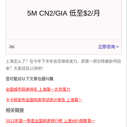
5M CN2/GIA 低至$2/月
Jtti
立即咨询 >
上海怎么了？在今年下半年会否继续发力，把第一把交椅重新夺回
来？大家拭目以待吧！
您可能对以下文章也感兴趣
全国城市网速排名 上海第一北京第六
卡卡网发布全国网速测试统计报告 上海第一
相关链接
2013年第一季度全国网速排行榜 上海WiFi倒数第一