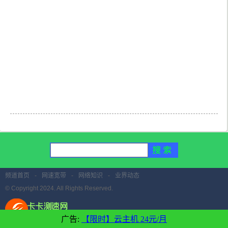
频道首页
-
网速宽带
-
网络知识
-
业界动态
© Copyright 2024. All Rights Reserved.
广告:
【限时】云主机 24元/月