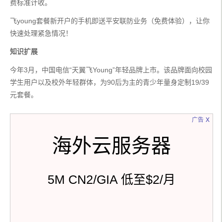
费标准计收。
飞young套餐新开户的手机即送平安联防业务（免费体验），让你
快速处理紧急情况！
知识扩展
今年3月，中国电信“天翼飞Young”年轻品牌上市。该品牌面向校园
学生用户以及校外年轻群体，为90后为主的青少年量身定制19/39
元套餐。
x
广告
海外云服务器
5M CN2/GIA 低至$2/月