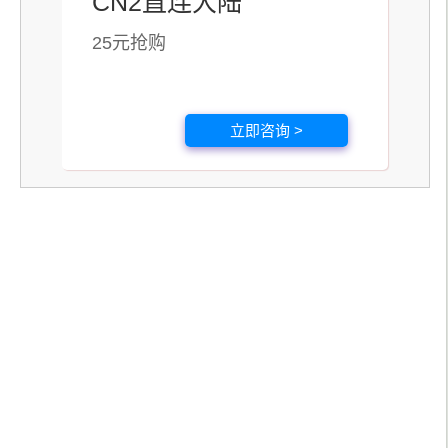
CN2直连大陆
25元抢购
立即咨询 >