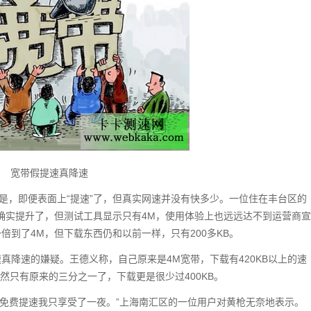
宽带假提速真降速
但是，即便表面上“提速”了，但真实网速并没有快多少。一位住在丰台区的
确实提升了，但测试工具显示只有4M，使用体验上也远远达不到运营商宣
倍到了4M，但下载东西仍和以前一样，只有200多KB。
真降速的嫌疑。王德义称，自己原来是4M宽带，下载有420KB以上的速
竟然只有原来的三分之一了，下载更是很少过400KB。
。免费提速我只享受了一夜。”上海南汇区的一位用户对黄枪无奈地表示。