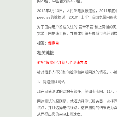
的29倍、中国香港的469倍。
2012年3月13日，人民邮电报报道说，2011
peedtes的数据说，2010年上半年我国宽带
对于国内用户普遍关注的“宽带不宽”和上网慢的问
宽带上网提速工程，并具体组织开展城市光纤到
标签：
假宽带
相关链接
避免“假宽带”介绍几个测速方法
针对很多人不知如何检测和判断网速的情况，小
1、网速测试网站
现在网速测试的网站有很多，例如卡卡网、114、
网速测试的原则是，就近选择测试服务器、选择
试点，并且选择电信线路，这样测得的结果更为真
从而得出您的adsl上网速度。