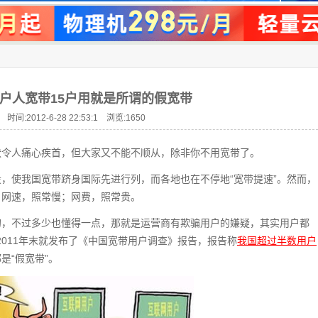
0户人宽带15户用就是所谓的假宽带
 时间:2012-6-28 22:53:1 浏览:
1650
状令人痛心疾首，但大家又不能不顺从，除非你不用宽带了。
，使我国宽带跻身国际先进行列，而各地也在不停地“宽带提速”。然而，
。网速，照常慢；网费，照常贵。
的，不过多少也懂得一点，那就是运营商有欺骗用户的嫌疑，其实用户都
2011年末就发布了《中国宽带用户调查》报告，报告称
我国超过半数用户
是“假宽带”。