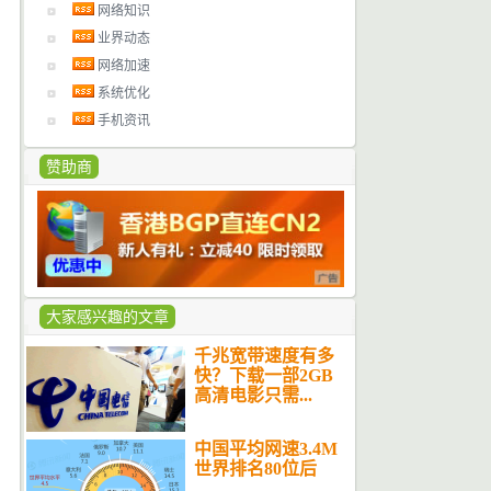
网络知识
业界动态
网络加速
系统优化
手机资讯
赞助商
大家感兴趣的文章
千兆宽带速度有多
快？下载一部2GB
高清电影只需...
中国平均网速3.4M
世界排名80位后