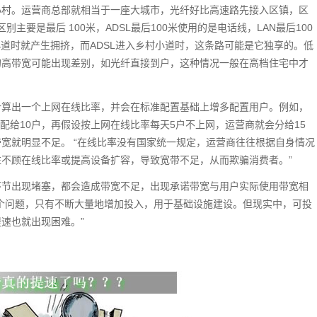
小村。运营商总部就相当于一座大城市，光纤好比高速路先接入区镇，区
别主要是最后 100米，ADSL最后100米使用的是电话线，LAN最后100
小道时就产生拥挤，而ADSL进入乡村小道时，这条路可能是它独享的。低
的高带宽可能出现差别，如光纤直接到户，这种情况一般在高档住宅中才
计算出一个上网在线比率，并会在标准配置基础上增多配置用户。例如，
分配给10户，再假设按上网在线比率每天5户不上网，运营商就会分给15
宽就明显不足。 “在线比率没有国家统一规定，运营商往往根据自身情况
不顾在线比率或提高设备扩容，导致宽带不足，从而欺骗消费者。”
环节出现堵塞，都会造成带宽不足，出现承诺带宽与用户实际使用带宽相
个问题，只有不断大量地增加投入，用于基础设施建设。但现实中，可投
速也就出现困难。”