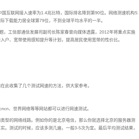
年底中国互联网接入速率为1.4兆比特，国际排名降到第90位。网络测速机构S
网络实际下载能力居全球第79位，不到全球平均水平的一半。
题，工信部通信发展司副司长陈家春曾向媒体透露，2012年将重点实施
楼入户、宽带使用感知提升等计划，提高居民使用宽带的性价比。
编在此收集了几个测试网速的方法，供大家参考。
cncn、世界网络等等网站都可以进行网速测试。
同类型的网络线路。例如你的是北京电信，那么你就选择北京的服务器测
实。测试的时候，应该多测几遍，一般3-5次为宜。最后平均测试结果，