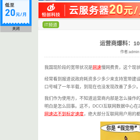
IT频道
关闭
运营商爆料：1
作者:admin
我国现阶段的宽带状况是
网速
慢网费贵，这个现
经常看到报道说政府耗资多少多少来支持宽带建设
口号喊了一年半载，到现在也没发现改善了多少
我们作为使用方，不知道运营商内部是怎么操作
明白是怎么回事。这不，DCCI互联网数据中心在
网速达不到标定速度
，绝大部分互联网用户用的都