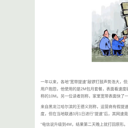
一年以来，各地“宽带提速”敲锣打鼓声势浩大，
用户抱怨，他使用的是2M包月套餐，表面看速度
称的10M。另一位读者则称，家里宽带表面快了一
来自黑龙江哈尔滨的王德义则称，运营商有假提速
度，但在当地联通3月1日进行“提速”后，其网速
“电信说升级到4M，结果第二天晚上就打回原形