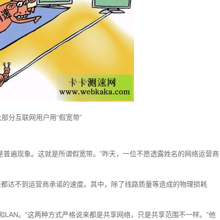
大部分互联网用户用“假宽带”
是普遍现象。这就是所谓假宽带。”昨天，一位不愿透露姓名的网络运营商
般都达不到运营商承诺的速度。其中，除了线路质量等造成的物理损耗
和LAN。“这两种方式严格说来都是共享网络，只是共享范围不一样。”他