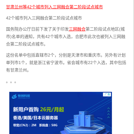
甘肃兰州等42个城市列入三网融合第二阶段试点城市
42个城市列入三网融合第二阶段试点城市
国务院办公厅日前下发了关于印发
三网融合
第二阶段试点地区(城
市)名单的通知，共有42个城市入选，合肥市此次也被列入三网融
合第二阶段试点城市。
这份名单中包括直辖市2个，分别是天津市和重庆市。另外有计划
单列市1个，就是浙江省宁波市。省会城市有22个入选，其中包括
有甘肃兰州。
。。。