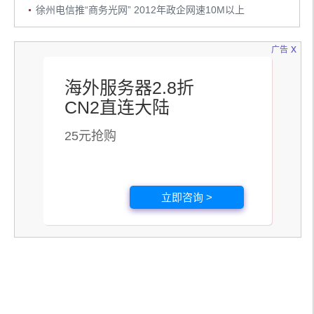
徐州电信推“商务光网” 2012年政企网速10M以上
x
广告
海外服务器2.8折
CN2直连大陆
25元抢购
立即咨询 >