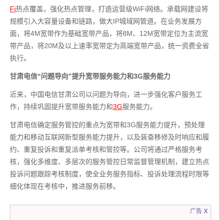
Fi
热点覆盖，强化热点管理，打造运营级WiFi网络。承载网建设将
规模引入大容量设备和链路，做大IP城域网管道。在业务发展方
面，将4M宽带作为基础宽带产品，将8M、12M宽带定位为主流宽
带产品，将20M及以上速率宽带定为高端宽带产品，统一资费全省
执行。
甘肃电信“问题导向”提升宽带服务能力和3G服务能力
近来，中国电信甘肃公司以问题为导向，进一步强化客户服务工
作，持续巩固提升宽带服务能力和
3G
服务能力。
甘肃电信确定服务管控的重点为宽带和3G服务能力提升，预处理
能力和移动互联网新型服务能力提升，以及装查移修及时响应和履
约、重复投诉和重复派单考核和管控等。公司将通过严格服务考
核，强化多维度、多层次的服务管控日常监督管理机制，建立热点
投诉问题跟踪考核制度，使全业务服务指标、投诉处理流程时限等
细化体现在考核中，推进服务前移。
x
广告