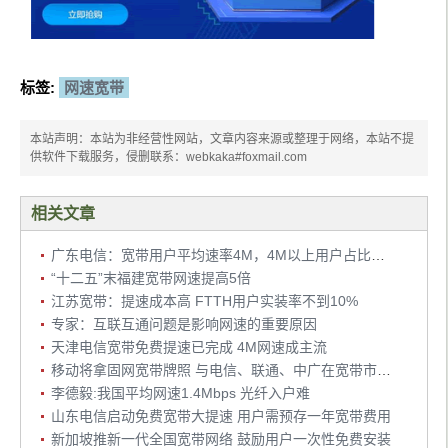
标签:
网速宽带
本站声明：本站为非经营性网站，文章内容来源或整理于网络，本站不提
供软件下载服务，侵删联系：webkaka#foxmail.com
相关文章
广东电信：宽带用户平均速率4M，4M以上用户占比达60%
“十二五”末福建宽带网速提高5倍
江苏宽带：提速成本高 FTTH用户实装率不到10%
专家：互联互通问题是影响网速的重要原因
天津电信宽带免费提速已完成 4M网速成主流
移动将拿固网宽带牌照 与电信、联通、中广在宽带市场上演“四国大战”
李德毅:我国平均网速1.4Mbps 光纤入户难
山东电信启动免费宽带大提速 用户需预存一年宽带费用
新加坡推新一代全国宽带网络 鼓励用户一次性免费安装