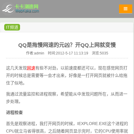
IT频道
QQ是拖慢网速的元凶？开QQ上网就变慢
作者:admin 时间:2012-5-17 11:13:19 浏览:
5035
这几天发现
网速
有些不对劲，以前速度都还可以，现在感觉网页打
开的时候总是需要等一会才出来，好像是一打开网页就被什么给拖
住了似地。
我通过流量监控和进程观察，希望能从中发现问题所在，从而进一
步处理。
进程检查
首先是观察进程，我打开网页的时候，IEXPLORE.EXE这个进程的
CPU就立马省得很高，之后随着网页显示完时，它的CPU使用率就