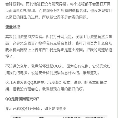
会降低到0。而其他进程没有发现异常，每个进程都不会因打开网
页而消耗CPU暴增。而我观察分析所有的进程名称，也没发现有什
么奇怪的陌生的进程。所以我觉得不是病毒的问题。
流量监控
其次我用流量监控看看。但我打开网页是，发现上行流量竟然会飙
高，这是怎么回事？搞得我有点莫名其妙。我打开网页为什么会从
我本机向网络上上传东西？我觉得正是这个原因，把我的网速给拖
慢了。
不知道怎么地，我竟然怀疑起QQ来。因为它有先例，它总喜欢扫
描我们的电脑，说是安全检测搜集信息什么的。谁知道呢。
这几天我发现QQ总是提示我安装新版本，说我用的版本即将过
期，但我没有理会它，我觉得现在用的挺好的呀。
QQ是拖慢网速元凶？
显示开着QQ打开网页，如下是流量图