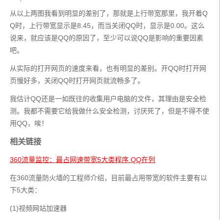
从以上两图我看到明显的差别了，那就是上行带宽那里，我开着Q
Q时，上行带宽显示是8.45，而当关闭QQ时，显示是0.00。这么
说来，就应该是QQ的原因了，至少可以说QQ是影响的重要因素
吧。
从实际的打开网页的速度来看，也有明显的差别。开QQ时打开网
页慢好多，关闭QQ时打开网页就流畅多了。
我估计QQ还是一如既往的收集用户电脑的文件，其理由是安全检
测。我都不需要它给我做什么安全检测，讨厌死了，但是不得不使
用QQ，唉！
相关链接
360流量监控：最占网速带宽5大类程序 QQ在列
在360流量防火墙的工程师介绍，目前最占用带宽的软件主要有以
下5大类：
(1)视频网站加速器