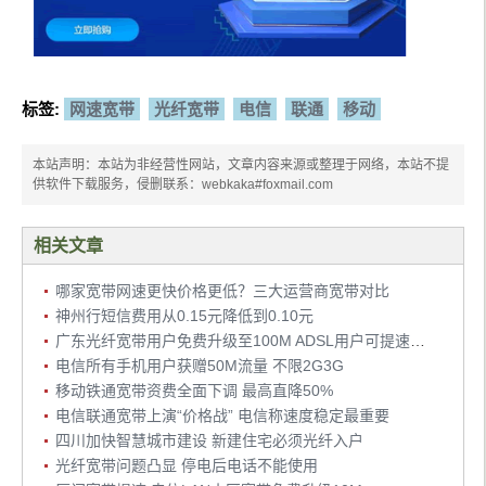
标签:
网速宽带
光纤宽带
电信
联通
移动
本站声明：本站为非经营性网站，文章内容来源或整理于网络，本站不提
供软件下载服务，侵删联系：webkaka#foxmail.com
相关文章
哪家宽带网速更快价格更低？三大运营商宽带对比
神州行短信费用从0.15元降低到0.10元
广东光纤宽带用户免费升级至100M ADSL用户可提速至12M
电信所有手机用户获赠50M流量 不限2G3G
移动铁通宽带资费全面下调 最高直降50%
电信联通宽带上演“价格战” 电信称速度稳定最重要
四川加快智慧城市建设 新建住宅必须光纤入户
光纤宽带问题凸显 停电后电话不能使用