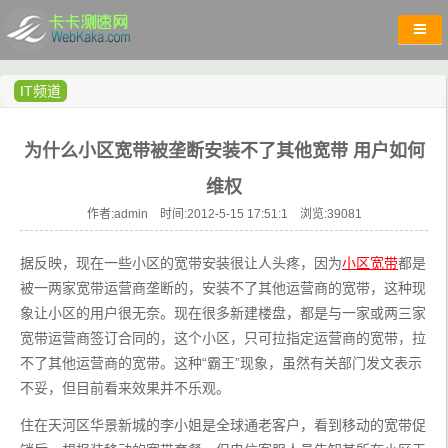
IT频道
为什么小区宽带被垄断安装不了其他宽带 用户如何
维权
作者:admin 时间:2012-5-15 17:51:1 浏览:
39081
据反映，现在一些小区的宽带安装很让人头疼，因为
小区宽带
都是
被一两家宽带运营商垄断的，安装不了其他运营商的宽带，这种现
象让小区的用户很无奈。现在很多新建楼盘，都是与一家或两三家
宽带运营商签订合同的，这个小区，只可拉指定运营商的宽带，拉
不了其他运营商的宽带。这种“霸王”现象，虽然有关部门发文表示
不妥，但目前看来效果并不乐观。
住在天河区华景新城的李小姐是全球通老客户，看到移动的宽带促