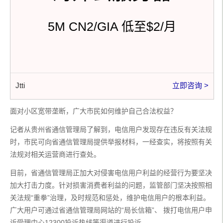
5M CN2/GIA 低至$2/月
Jtti
立即咨询 >
面对小区宽带垄断，广大市民如何维护自己合法权益？
记者从贵州省通信管理局了解到，电信用户发现存在违反有关法规
时，市民可向省通信管理局提供举报材料，一经查实，将按照有关
法规对相关运营商进行查处。
目前，省通信管理局正加大对侵害电信用户利益的经营行为要坚决
加大打击力度。针对损害消费者利益的问题，监管部门坚决按照相
关法规“重拳”治理，及时规范和惩处，维护电信用户的根本利益。
广大用户可通过省通信管理局网站的“局长信箱”、 拨打电信用户申
诉受理中心12300投诉热线等渠道进行投诉。