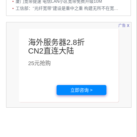
厦门宽带提速 电信LAN小区宽带免费升级10M
工信部：“光纤宽带”建设是重中之重 构建无所不在宽带WiFi
x
广告
海外服务器2.8折
CN2直连大陆
25元抢购
立即咨询 >