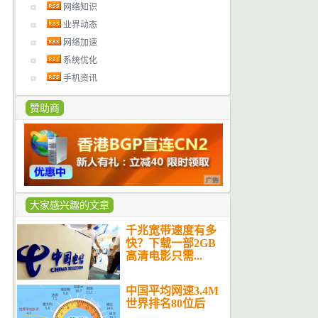
网络知识
业界动态
网络加速
系统优化
手机资讯
赞助商
大家感兴趣的文章
千兆宽带速度有多
快？下载一部2GB
高清电影只需...
中国平均网速3.4M
世界排名80位后