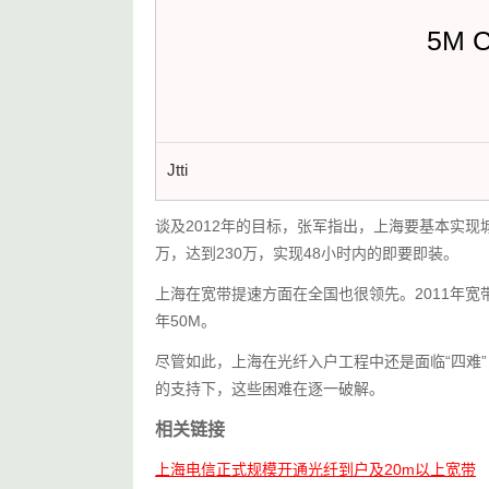
5M 
Jtti
谈及2012年的目标，张军指出，上海要基本实现城
万，达到230万，实现48小时内的即要即装。
上海在宽带提速方面在全国也很领先。2011年宽
年50M。
尽管如此，上海在光纤入户工程中还是面临“四难
的支持下，这些困难在逐一破解。
相关链接
上海电信正式规模开通光纤到户及20m以上宽带