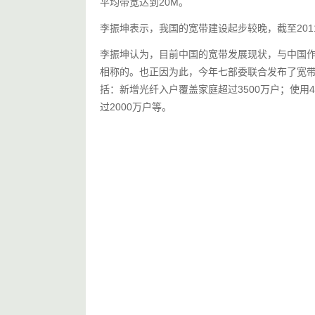
平均带宽达到20M。
李振坤表示，我国的宽带建设起步较晚，截至2011
李振坤认为，目前中国的宽带发展现状，与中国
相称的。也正因为此，今年七部委联合发布了宽带
括：新增光纤入户覆盖家庭超过3500万户；使用
过2000万户等。