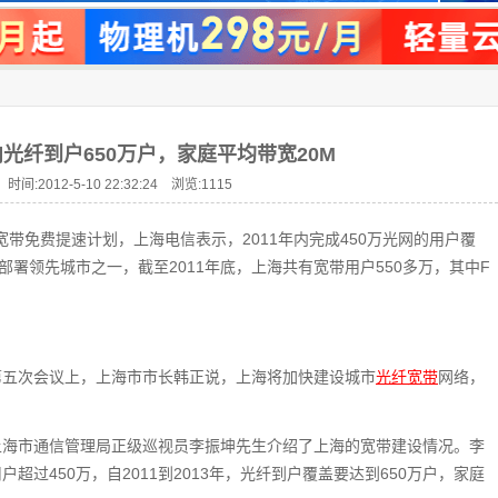
光纤到户650万户，家庭平均带宽20M
时间:2012-5-10 22:32:24 浏览:
1115
宽带免费提速计划，上海电信表示，2011年内完成450万光网的用户覆
部署领先城市之一，截至2011年底，上海共有宽带用户550多万，其中F
会第五次会议上，上海市市长韩正说，上海将加快建设城市
光纤宽带
网络，
上海市通信管理局正级巡视员李振坤先生介绍了上海的宽带建设情况。李
过450万，自2011到2013年，光纤到户覆盖要达到650万户，家庭