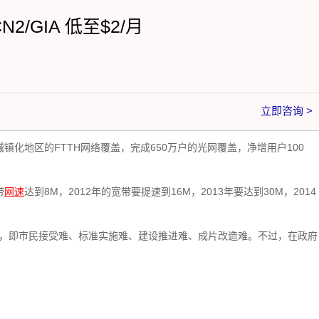
CN2/GIA 低至$2/月
立即咨询 >
镇化地区的FTTH网络覆盖，完成650万户的光网覆盖，净增用户100
带
网速
达到8M，2012年的宽带要提速到16M，2013年要达到30M，2014
”，即市民接受难、标准实施难、建设推进难、成片改造难。不过，在政府