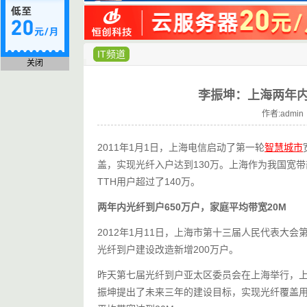
IT频道
关闭
李振坤：上海两年内
作者:admin 
2011年1月1日，上海电信启动了第一轮
智慧城市
盖，实现光纤入户达到130万。上海作为我国宽带
TTH用户超过了140万。
两年内光纤到户650万户，家庭平均带宽20M
2012年1月11日，上海市第十三届人民代表大
光纤到户建设改造新增200万户。
昨天第七届光纤到户亚太区委员会在上海举行，
振坤提出了未来三年的建设目标，实现光纤覆盖用户超