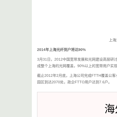
上海
2014年上海光纤到户将达90%
3月31日，2012中国宽带发展和光网建设高层
成整个上海的光网覆盖，90%以上的宽带用户实
截止2012年2月底，上海公司完成FTTH覆盖公客
园区到达2070处，政企FTTO用户达到7.6户。
海