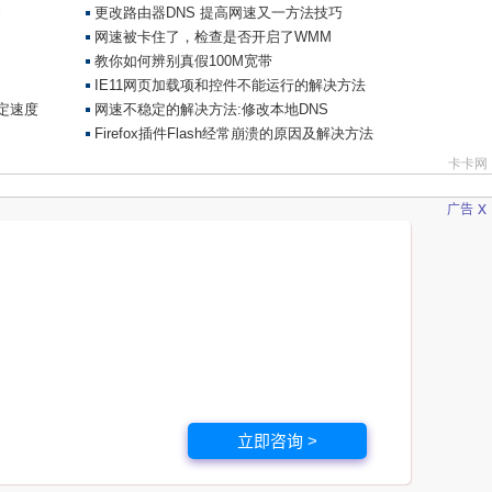
x
广告
立即咨询 >