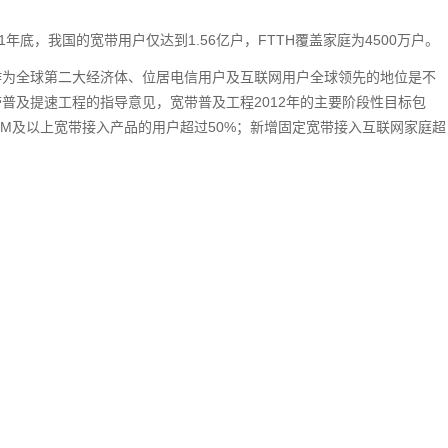
年底，我国的宽带用户仅达到1.56亿户，FTTH覆盖家庭为4500万户。
作为全球第二大经济体、位居电信用户及互联网用户全球领先的地位是不
普及提速工程的指导意见，宽带普及工程2012年的主要阶段性目标包
4M及以上宽带接入产品的用户超过50%；新增固定宽带接入互联网家庭超