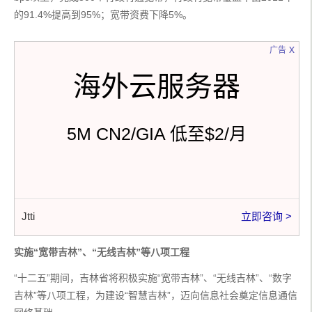
的91.4%提高到95%；宽带资费下降5%。
x
广告
海外云服务器
5M CN2/GIA 低至$2/月
Jtti
立即咨询 >
实施“宽带吉林”、“无线吉林”等八项工程
“十二五”期间，吉林省将积极实施“宽带吉林”、“无线吉林”、“数字
吉林”等八项工程，为建设“智慧吉林”，迈向信息社会奠定信息通信