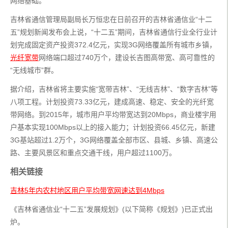
网络基础。
吉林省通信管理局副局长万恒忠在日前召开的吉林省通信业“十二
五”规划新闻发布会上说，“十二五”期间，吉林省通信行业全行业计
划完成固定资产投资372.4亿元，实现3G网络覆盖所有城市乡镇，
光纤宽带
网络端口超过740万个，建设长吉图高带宽、高可靠性的
“无线城市”群。
据介绍，吉林省将主要实施“宽带吉林”、“无线吉林”、“数字吉林”等
八项工程。计划投资73.33亿元，建成高速、稳定、安全的光纤宽
带网络。到2015年，城市用户平均带宽达到20Mbps，商业楼宇用
户基本实现100Mbps以上的接入能力；计划投资66.45亿元，新建
3G基站超过1.2万个，3G网络覆盖全部市区、县城、乡镇、高速公
路、主要风景区和重点交通干线，用户超过1100万。
相关链接
吉林5年内农村地区用户平均带宽网速达到4Mbps
《吉林省通信业“十二五”发展规划》(以下简称《规划》)已正式出
炉。