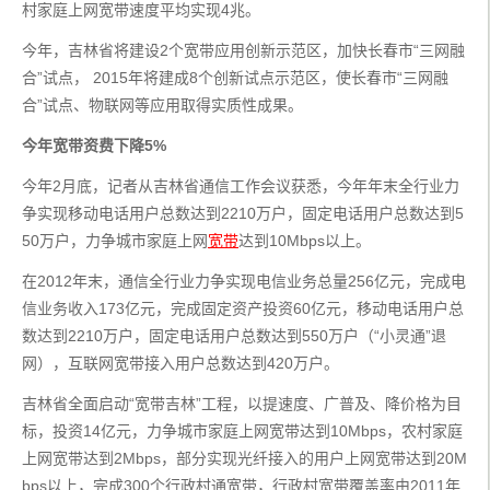
村家庭上网宽带速度平均实现4兆。
今年，吉林省将建设2个宽带应用创新示范区，加快长春市“三网融
合”试点， 2015年将建成8个创新试点示范区，使长春市“三网融
合”试点、物联网等应用取得实质性成果。
今年宽带资费下降5%
今年2月底，记者从吉林省通信工作会议获悉，今年年末全行业力
争实现移动电话用户总数达到2210万户，固定电话用户总数达到5
50万户，力争城市家庭上网
宽带
达到10Mbps以上。
在2012年末，通信全行业力争实现电信业务总量256亿元，完成电
信业务收入173亿元，完成固定资产投资60亿元，移动电话用户总
数达到2210万户，固定电话用户总数达到550万户（“小灵通”退
网），互联网宽带接入用户总数达到420万户。
吉林省全面启动“宽带吉林”工程，以提速度、广普及、降价格为目
标，投资14亿元，力争城市家庭上网宽带达到10Mbps，农村家庭
上网宽带达到2Mbps，部分实现光纤接入的用户上网宽带达到20M
bps以上，完成300个行政村通宽带，行政村宽带覆盖率由2011年