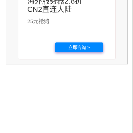
海外服务器2.8折
CN2直连大陆
25元抢购
立即咨询 >