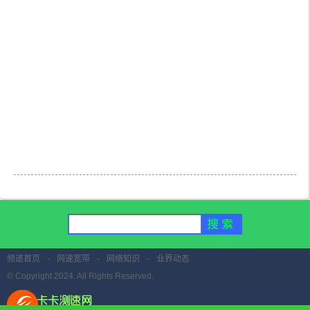
频道首页
-
网速宽带
-
网络知识
-
业界动态
© Copyright 2024. All Rights Reserved.