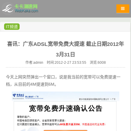
IT频道
喜讯：广东ADSL宽带免费大提速 截止日期2012年
3月31日
作者:admin 时间:2012-2-27 23:53:55 浏览:
6008
今天上网突然弹出一个窗口，说是我当前的宽带可以免费提速一
档，从目前的4M提速到6M。