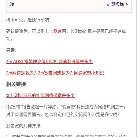
Jtti
立即咨询 >
机不可失，赶快行动吧！
确认提速后，可以到卡卡
测速
网，检测你的宽带是否已经提速成
功。
导读：
4m ADSL宽带理论值和实际网速参考值是多少
2m网速是多少？2m宽带网速多少？网速宽带小知识
相关链接
如何测定自己的实际网络带宽是多少
“假宽带”报告激起一片哗然，“假宽带”也迅速成为网络热词之一。
对于普通网民而言，怎么测定自己的实际网络带宽是多少呢？
测带宽的几种方法
“一般我们所说的带宽是指下载速度，测量下载速度最好的方法就