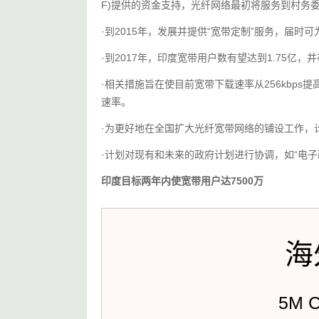
F)提供的资金支持，光纤网络最初将服务到村务委
·到2015年，发展并提供“宽带定制”服务，届时
·到2017年，印度宽带用户数有望达到1.75亿，
·相关措施旨在使目前宽带下载速率从256kbps提高到
速率。
·为更好地在全国扩大光纤宽带网络的铺设工作，
·计划对现有和未来的政府计划进行协调，如“电子
印度目标两年内使宽带用户达7500万
海
5M 