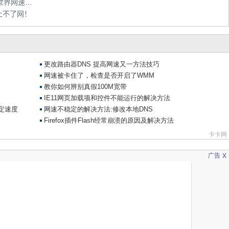
Akamai统计报告：韩国网速13.8Mbps 为全世界网速最快的国家
上不了网！
x
广告