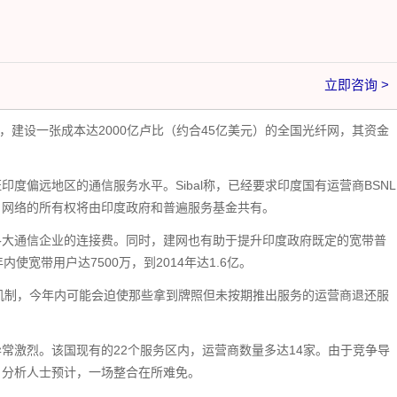
立即咨询 >
政府建议，建设一张成本达2000亿卢比（约合45亿美元）的全国光纤网，其资金
度偏远地区的通信服务水平。Sibal称，已经要求印度国有运营商BSNL
。网络的所有权将由印度政府和普遍服务基金共有。
各大通信企业的连接费。同时，建网也有助于提升印度政府既定的宽带普
使宽带用户达7500万，到2014年达1.6亿。
督机制，今年内可能会迫使那些拿到牌照但未按期推出服务的运营商退还服
常激烈。该国现有的22个服务区内，运营商数量多达14家。由于竞争导
。分析人士预计，一场整合在所难免。