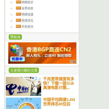
网络知识
业界动态
网络加速
系统优化
手机资讯
赞助商
大家感兴趣的文章
千兆宽带速度有多
快？下载一部2GB
高清电影只需...
中国平均网速3.4M
世界排名80位后