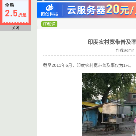
IT频道
关闭
印度农村宽带普及率
作者:admin 
截至2011年6月，印度农村宽带普及率仅为1%。