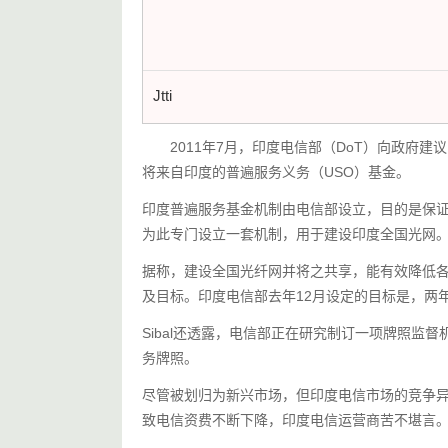
Jtti
       2011年7月，印度电信部（DoT）向
将来自印度的普遍服务义务（USO）基金。
印度普遍服务基金机制由电信部设立，目的是保证印
为此专门设立一套机制，用于建设印度全国光网
据称，建设全国光纤网并将之共享，能有效降低
及目标。印度电信部去年12月设定的目标是，两年内
Sibal还透露，电信部正在研究制订一项牌照监
务牌照。
尽管被划归为新兴市场，但印度电信市场的竞争异
致电信资费不断下降，印度电信运营商苦不堪言