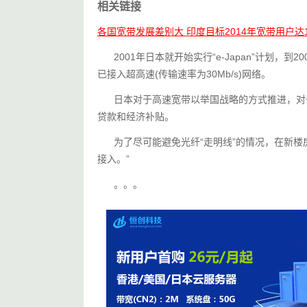
相关链接
各国宽带发展差别大 印度目标2014年宽带用户达1
      2001年日本就开始实行“e-Japan”计
已接入超高速(传输速率为30Mb/s)网络。
      日本对于高速宽带以举国战略的方式推
贷款和经济补贴。
      为了尽可能避免光纤“走明线”的情况，
接入。”
      。。。