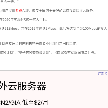
员会一级。”
可为用户提供
资费
合理、覆盖全国的全天候的高速互联网接入服务。
并在2020年实现6亿这一宏大目标。
512kbps，并在2015年达到2Mbps，此后将达到至少100Mbps的接入
计划建立适当的体制机构来协调不同部门之间的工作。
政务计划”、“电子村务委员会计划”、《国家农村就业保障法》等。
x
广告
外云服务器
CN2/GIA 低至$2/月