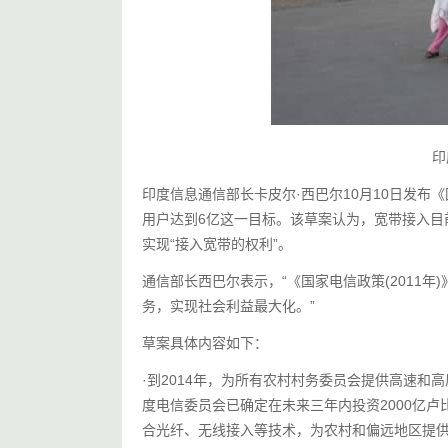
印
印度信息通信部长卡皮尔·西巴尔10月10日发布《国
用户达到6亿这一目标。该草案认为，宽带接入目
实现“接入宽带的权利”。
通信部长西巴尔表示，“《国家电信政策(2011
务，实现社会利益最大化。”
草案具体内容如下：
·到2014年，为所有农村村务委员会提供高速和
度电信委员会已确定在未来三年内投资2000亿卢
合光纤、无线接入等技术，为农村和偏远地区提供