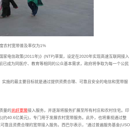
度农村宽带普及率仅为1%
家电信政策(2011年)》(NTP)草案，设定在2020年实现高速互联网接入
前已成为同医疗、教育等相同的公众基本需求，政府将争取为每一个公民
年)》实施的最主要目标就是通过提供资费合理、可靠且安全的电信和宽带服
高质量的
光纤宽带
接入服务，并逐渐将服务扩展至所有村庄和农村住宅。印
比(约40.6亿美元)，专门用于发展农村宽带服务。此外，也将重视通过整
可靠且资费合理的宽带接入服务。西巴尔表示，“通过普遍服务基金(USO