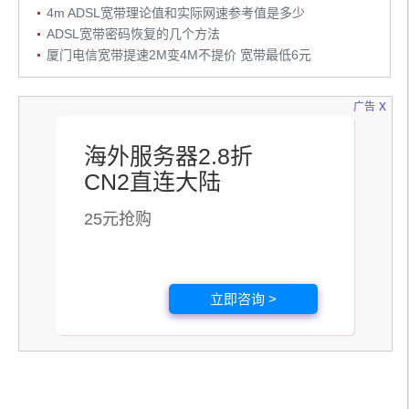
4m ADSL宽带理论值和实际网速参考值是多少
ADSL宽带密码恢复的几个方法
厦门电信宽带提速2M变4M不提价 宽带最低6元
x
广告
海外服务器2.8折
CN2直连大陆
25元抢购
立即咨询 >