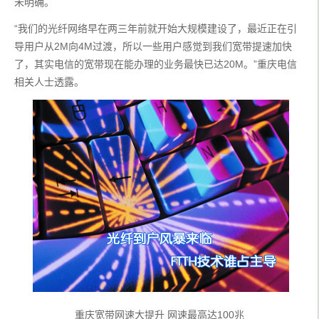
未明确。
“我们的光纤网络早在两三年前就开始大规模建设了，最近正在引
导用户从2M向4M过渡，所以一些用户感觉到我们宽带提速加快
了，其实电信的宽带现在能办理的业务最快已达20M。”重庆电信
相关人士透露。
重庆宽带网速大提升 网速最高达100兆