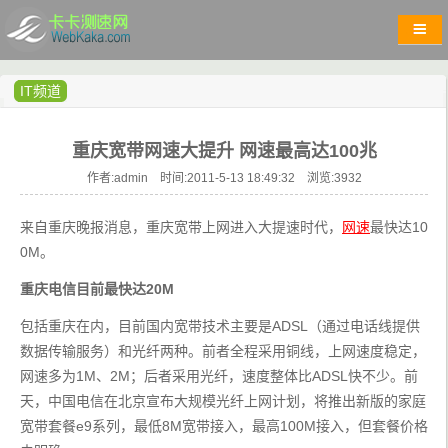
IT频道
重庆宽带网速大提升 网速最高达100兆
作者:admin 时间:2011-5-13 18:49:32 浏览:
3932
来自重庆晚报消息，重庆宽带上网进入大提速时代，
网速
最快达10
0M。
重庆电信目前最快达20M
包括重庆在内，目前国内宽带技术主要是ADSL（通过电话线提供
数据传输服务）和光纤两种。前者全程采用铜线，上网速度稳定，
网速多为1M、2M；后者采用光纤，速度整体比ADSL快不少。前
天，中国电信在北京宣布大规模光纤上网计划，将推出新版的家庭
宽带套餐e9系列，最低8M宽带接入，最高100M接入，但套餐价格