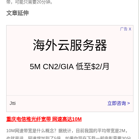
带，可能只需要20分钟。
文章延伸
x
广告
海外云服务器
5M CN2/GIA 低至$2/月
Jtti
立即咨询 >
重庆电信推光纤宽带 网速高达10M
10M网速带宽是什么概念？据统计，目前我国的平均带宽是2M，
也就是说，网速增加到了5倍。如果你现在下载一部电影需要30分