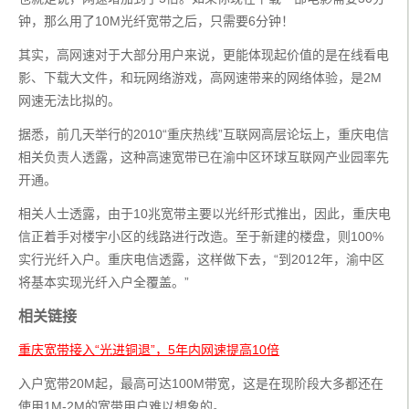
钟，那么用了10M光纤宽带之后，只需要6分钟！
其实，高网速对于大部分用户来说，更能体现起价值的是在线看电
影、下载大文件，和玩网络游戏，高网速带来的网络体验，是2M
网速无法比拟的。
据悉，前几天举行的2010“重庆热线”互联网高层论坛上，重庆电信
相关负责人透露，这种高速宽带已在渝中区环球互联网产业园率先
开通。
相关人士透露，由于10兆宽带主要以光纤形式推出，因此，重庆电
信正着手对楼宇小区的线路进行改造。至于新建的楼盘，则100%
实行光纤入户。重庆电信透露，这样做下去，“到2012年，渝中区
将基本实现光纤入户全覆盖。”
相关链接
重庆宽带接入“光进铜退”，5年内网速提高10倍
入户宽带20M起，最高可达100M带宽，这是在现阶段大多都还在
使用1M-2M的宽带用户难以想象的。