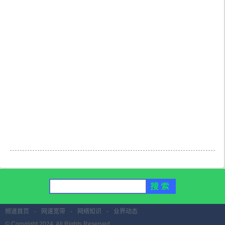
频道首页
-
网速宽带
-
网络知识
-
业界动态
© Copyright 2024. All Rights Reserved.