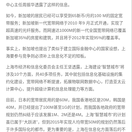
中心主任周振华透露了这样的信息。
如今，新加坡的居民已经可以享受到65新币/月的100 M的固定宽
带服务；新加坡新一代宽带网络于2010 年9 月正式开通，实现了
超高速的光纤服务。而网速达1000M的新一代全国宽带网络已覆盖
新加坡35%的房屋和建筑，并且将于2012年实现95%的覆盖率。
事实上，新加坡也提出了类似于建立国际金融中心的国家设想，上
海要参与竞争则必须补上信息化不足的短板。
上海市经济和信息化委员会主任王坚透露，上海建设“智慧城市”将
涉及10个方面，共40多项任务，其中就包括信息化基础设施的集
约化建设，宽带网络不断提速，拓展物联网数据中心，打造亚太云
计算中心，提升超级计算机信息处理能力等方面。
目前，日本的宽带居民用的是60M，我国香港地区是20M，韩国是
40M，并已经提出了100M甚至1G的计划，而我国各地政府的宽带
规划仍然纠结于应该发展1M、2M还是4M。上海“智慧城市”的计划
虽已属于“大跃进”，但到2015年实现人均带宽50M的规划仍然落后
于许多国际化的都市。更为重要的是，上海在信息化方面落后的不