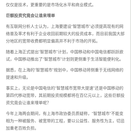
仅仅是技术，更重要的是市场化水平和商业模式。
巨额投资究竟会让谁来埋单
有互联网分析人士认为，上海要建设“智慧城市”必须提高现有的网
络普及率才有利于企业收回前期较大的投资成本，而目前我国大部
分地区的宽带收费都明显偏高并不利于市场的开拓。
随着上海正式提出“智慧城市”计划，中国移动和中国电信都跃跃欲
试，中国移动推出了“智慧城市”计划则更侧重于生活智能便利化。
据悉，在上海的“智慧城市”规划中，中国移动将侧重于无线网络的
提速和升级。
事实上，无论是中国电信的“智慧城市宽带大提速”还是中国移动的
第四代移动宽带，其前期投资规模都将在百亿元以上，这些巨额投
资究竟会让谁来埋单呢？
今年上海两会期间，有上海市政协委员质疑称，“智慧城市”不能变
相为一种被服务、被宽带的工程，要以公益性、服务性为主，切忌
加重老百姓负担。