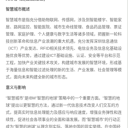
智慧城市概述
智慧城市是指充分借助物联网、传感网，涉及到智能楼宇、智能家
居、路网监控、智能医院、城市生命线管理、食品药品管理、票证
管理、家庭护理、个人健康与数字生活等诸多领域，把握新一轮科
技创新革命和信息产业浪潮的重大机遇，充分发挥深圳信息通信
（ICT）产业发达、RFID相关技术领先、电信业务及信息化基础设
施优良等优势，通过建设ICT基础设施、认证、安全等平台和示范
工程，加快产业关键技术攻关，构建城市发展的智慧环境，形成基
于海量信息和智能过滤处理的新的生活、产业发展、社会管理等模
式，面向未来构建全新的城市形态。
意义与影响
“智慧城市”是IBM“智慧的地球”策略中的一个重要方面。“智慧的地
球”提出以更智慧的方法，通过新一代信息技术改变人们交互的方
式，提高实时信息处理能力及感应与响应速度，增强业务弹性和连
续性，促进社会各项事业的全面和谐发展。而“智慧城市”的行动正
成为“智慧的地球”从理念到实际、落地中国的现实举措。在中国经