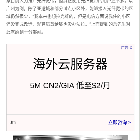
家目前大力推广光纤宽带，但真正使用光纤宽带的用户还不多。以
广州为例，除了亚运城和部分试点小区外，能够接入光纤宽带的区
域仍然很少，”我本来也想拉光纤的，但是电信方面说我住的小区
还没完成改造，就算愿意给钱也没办法拉。“上面提到的岳先生对
此就感到十分郁闷。
x
广告
海外云服务器
5M CN2/GIA 低至$2/月
Jtti
立即咨询 >