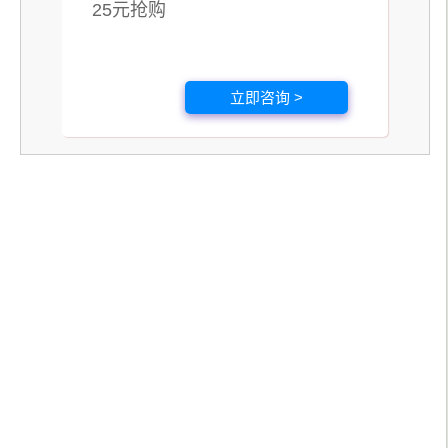
25元抢购
立即咨询 >