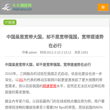
IT频道
中国虽是宽带大国，却不是宽带强国，宽带提速势
在必行
作者:admin 时间:2011-2-22 2:15:11 浏览:
1453
中国虽是宽带大国，却不是宽带强国，宽带提速势在必行
2010年，三网融合的试验在我国正式启动，信息化建设也进一步
深化，以
3G
为代表的移动互联网兴起更是激发起了更大规模的带
宽需求，但以目前我国的
网速宽带
水平，显然还无法应对这种应用
层面的需求激增。
据业内专家介绍，以目前最热门的在线视频点播应用为例，用户要
想得到流畅的播放效果至少需要2M Bps的带宽，而目前国内80%