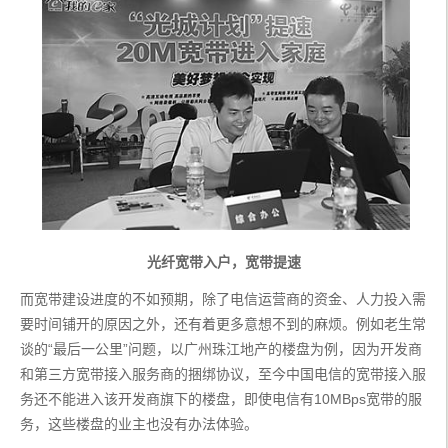
光纤宽带入户，宽带提速
而宽带建设进度的不如预期，除了电信运营商的资金、人力投入需
要时间铺开的原因之外，还有着更多意想不到的麻烦。例如老生常
谈的“最后一公里”问题，以广州珠江地产的楼盘为例，因为开发商
和第三方宽带接入服务商的捆绑协议，至今中国电信的宽带接入服
务还不能进入该开发商旗下的楼盘，即使电信有10MBps宽带的服
务，这些楼盘的业主也没有办法体验。