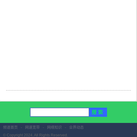
频道首页
-
网速宽带
-
网络知识
-
业界动态
© Copyright 2024. All Rights Reserved.