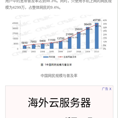
用户中的宽带普及率达到98.3%。同时，只使用手机上网的网民规
模为4299万，占整体网民的9.4%。
中国网民规模与普及率
x
广告
海外云服务器