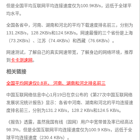
但是全国平均互联网平均连接速度仅为100.9KB/s，远低于全球平
均水平。
全国各省中，河南、湖南和河北的平均下载速度排名前三，分别为
131.2KB/s，128.2KB/s和124.5KB/s。网速最慢的三个省份是上海
（73.2KB/s）、江苏（74.4KB/s）和西藏（76.6KB/s）。
网速测试，了解自己的真实网速带宽，了解身边的网络环境，推荐
到
卡卡测速网
。
相关链接
全国平均网速仅0.8兆， 河南、湖南和河北排名前三
中国互联网络信息中心1月19日在京公布的《第27次中国互联网络
发展状况统计报告》显示：各省中河南、湖南和河北的平均连接速
度排名前三，分别为131.2 KB/s，128.2 KB/s和124.5 KB/s。
《报告》透露，虽然我国有线（固网）用户中宽带普及率已经高达
98.3%，但是全国互联网平均连接速度仅为100.9 KB/s，远低于全
球平均连接速度（230.4 KB/s）。