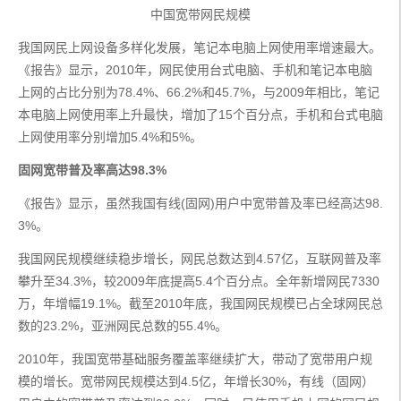
中国宽带网民规模
我国网民上网设备多样化发展，笔记本电脑上网使用率增速最大。
《报告》显示，2010年，网民使用台式电脑、手机和笔记本电脑
上网的占比分别为78.4%、66.2%和45.7%，与2009年相比，笔记
本电脑上网使用率上升最快，增加了15个百分点，手机和台式电脑
上网使用率分别增加5.4%和5%。
固网宽带普及率高达98.3%
《报告》显示，虽然我国有线(固网)用户中宽带普及率已经高达98.
3%。
我国网民规模继续稳步增长，网民总数达到4.57亿，互联网普及率
攀升至34.3%，较2009年底提高5.4个百分点。全年新增网民7330
万，年增幅19.1%。截至2010年底，我国网民规模已占全球网民总
数的23.2%，亚洲网民总数的55.4%。
2010年，我国宽带基础服务覆盖率继续扩大，带动了宽带用户规
模的增长。宽带网民规模达到4.5亿，年增长30%，有线（固网）