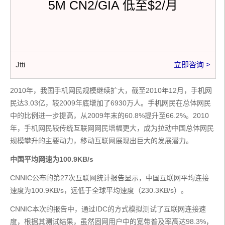
5M CN2/GIA 低至$2/月
Jtti
立即咨询 >
2010年，我国手机网民规模继续扩大，截至2010年12月，手机网
民达3.03亿，较2009年底增加了6930万人。手机网民在总体网民
中的比例进一步提高，从2009年末的60.8%提升至66.2%。2010
年，手机网民较传统互联网网民增幅更大，成为拉动中国总体网民
规模攀升的主要动力，移动互联网展现出巨大的发展潜力。
中国平均网速为100.9KB/s
CNNIC公布的第27次互联网统计报告显示，中国互联网平均连接
速度为100.9KB/s，远低于全球平均速度（230.3KB/s）。
CNNIC本次的报告中，通过IDC的方式模拟测试了互联网连接速
度，根据其测试结果，虽然固网用户中的宽带普及率高达98.3%，