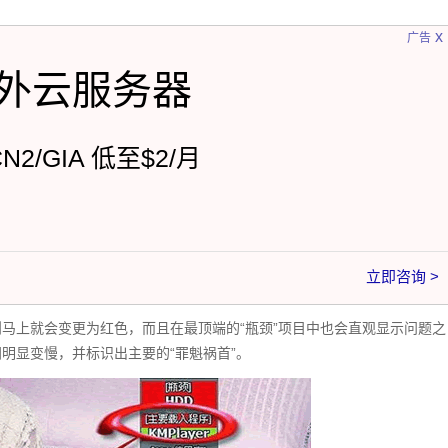
x
广告
外云服务器
CN2/GIA 低至$2/月
立即咨询 >
马上就会变更为红色，而且在最顶端的“瓶颈”项目中也会直观显示问题之
明显变慢，并标识出主要的“罪魁祸首”。