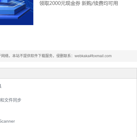
本站不提供软件下载服务，侵删联系：webkaka#foxmail.com
具
享和文件同步
anner