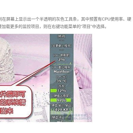
，即会看到在屏幕上显示出一个半透明的灰色工具条，其中预置有CPU使用率、硬
要加载更多的监控项目，则在右键功能菜单的“项目”中选择。