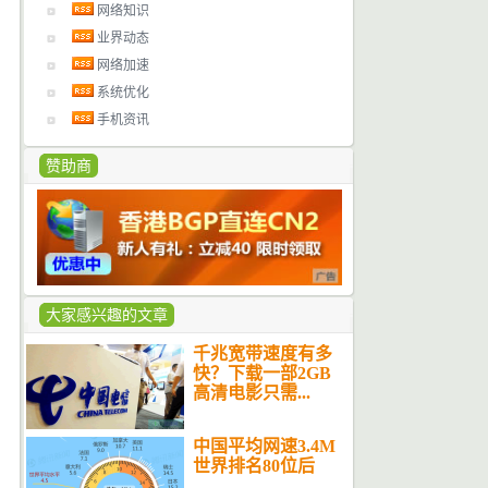
网络知识
业界动态
网络加速
系统优化
手机资讯
赞助商
大家感兴趣的文章
千兆宽带速度有多
快？下载一部2GB
高清电影只需...
中国平均网速3.4M
世界排名80位后